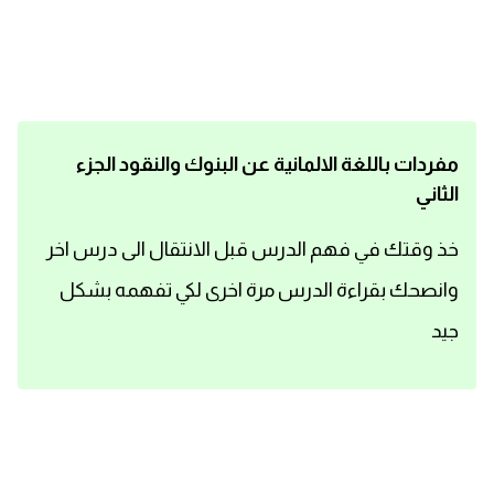
اساسيات اللغة الانجليزية
تعلم الانجليزية
عبارات انجليزية مترجمة قصيرة
مفردات باللغة الالمانية عن البنوك والنقود الجزء
الثاني
كلمات انجليزية
خذ وقتك في فهم الدرس قبل الانتقال الى درس اخر
محادثات انجليزية
وانصحك بقراءة الدرس مرة اخرى لكي تفهمه بشكل
قواعد اللغة الانجليزية
جيد
تعلم اللغة الانجليزية للمبتدئين
مصطلحات انجليزية