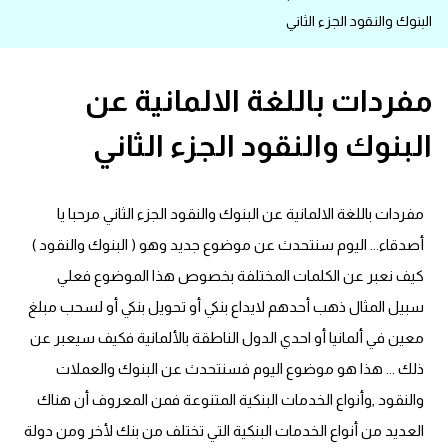
البنوك والنقود الجزء الثاني
قاموس عربي انجليزي
اسماء الدول باللغة الانجليزية
مفردات باللغة الالمانية عن
البنوك والنقود الجزء الثاني
تعلم اللغة الفرنسية
تعلم اللغة الالمانية
مفردات باللغة الالمانية عن البنوك والنقود الجزء الثاني مرحبا يا
تعلم اللغة الاسبانية
أصدقاء... اليوم سنتحدث عن موضوع جديد وهو ( البنوك والنقود )
كيف نعبر عن الكلمات المختلفة بخصوص هذا الموضوع فعلي
تعلم اللغة التركية
سبيل المثال ذهب أحدهم لايداع بنكي أو تحويل بنكي أو لسحب مبلغ
معين في ألمانيا أو احدي الدول الناطقة بالألمانية فكيف سيعبر عن
Learn English
ذلك ... هذا هو موضوع اليوم فسنتحدث عن البنوك والعملات
والنقود ,وأنواع الخدمات البنكية المتنوعة فمن المعروف أن هناك
Learn Spanish
العديد من أنواع الخدمات البنكية التي تختلف من بنك لأخر ومن دولة