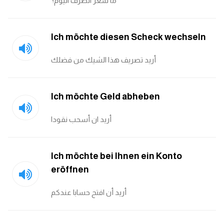
ما سعر الصرف اليوم؟
كلمات بحرف g
Ich möchte diesen Scheck wechseln
كلمات بحرف h
أريد تصريف هذا الشيك من فضلك
كلمات بحرف i
Ich möchte Geld abheben
كلمات بحرف j
أريد ان أسحب نقودا
كلمات بحرف k
كلمات بحرف l
Ich möchte bei Ihnen ein Konto
eröffnen
كلمات بحرف m
أريد أن افتح حسابا عندكم
كلمات بحرف n