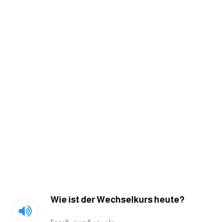
am
الابراج بالانجليزي
اسماء الكواكب بالانجليزي
كلمات بحرف a
كلمات بحرف b
كلمات بحرف c
كلمات بحرف d
كلمات بحرف e
Wie ist der Wechselkurs heute?
كلمات بحرف f