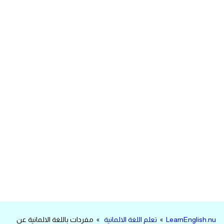
مرادفات انجليزية
الكلمة وضدها بالانجليزي
افعال اللغة الانجليزية القياسية
افعال اللغة الانجليزية الشاذة
اختصارات اللغة الانجليزية
اختبار تحديد مستوى اللغة الانجليزية
حروف العلة بالانجليزي
الاصوات الصحيحة في الانجليزية
قاموس كلمات انجليزية
LearnEnglish.nu
»
تعلم اللغة الالمانية
» مفردات باللغة الالمانية عن