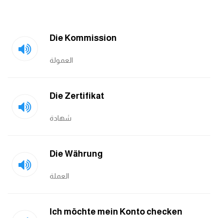
Die Kommission
العمولة
Die Zertifikat
شهادة
Die Währung
العملة
Ich möchte mein Konto checken