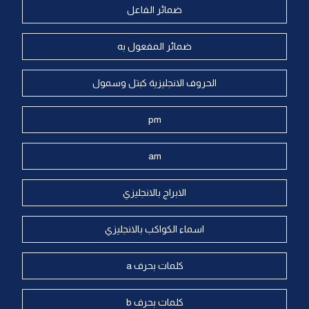
ضمائر الفاعل
ضمائر المفعول به
الحروف الانجليزية كبتل وسمول
pm
am
الابراج بالانجليزي
اسماء الكواكب بالانجليزي
كلمات بحرف a
كلمات بحرف b