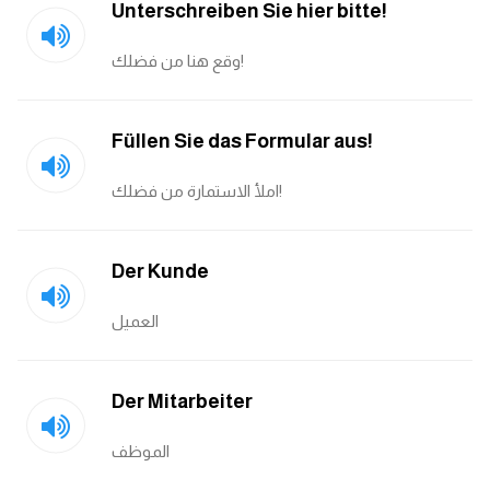
Unterschreiben Sie hier bitte!
كلمات بحرف o
وقع هنا من فضلك!
كلمات بحرف p
كلمات بحرف q
Füllen Sie das Formular aus!
املأ الاستمارة من فضلك!
كلمات بحرف r
كلمات بحرف s
Der Kunde
كلمات بحرف t
العميل
كلمات بحرف u
Der Mitarbeiter
كلمات بحرف v
الموظف
كلمات بحرف w