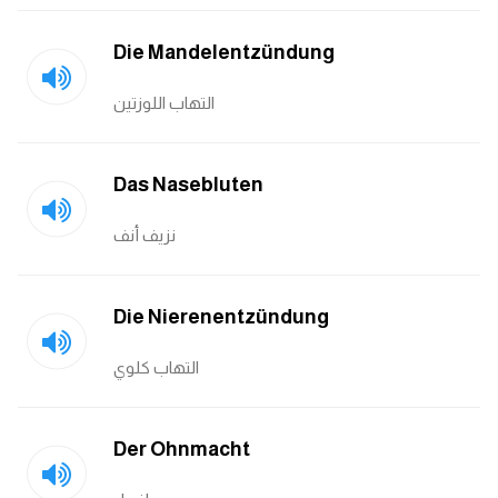
كلمات بحرف g
Die Mandelentzündung
التهاب اللوزتين
كلمات بحرف h
كلمات بحرف i
Das Nasebluten
كلمات بحرف j
نزيف أنف
كلمات بحرف k
Die Nierenentzündung
كلمات بحرف l
التهاب كلوي
كلمات بحرف m
Der Ohnmacht
كلمات بحرف n