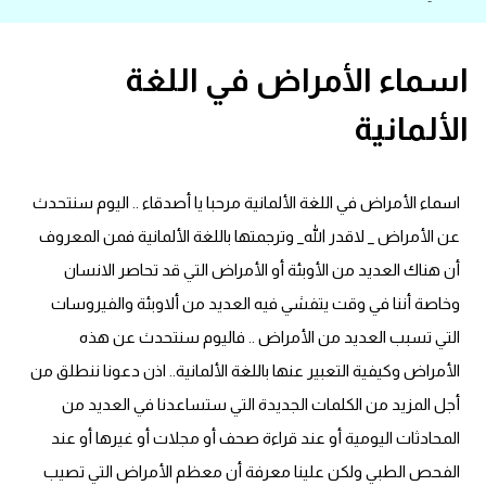
قاموس عربي انجليزي
اسماء الأمراض في اللغة
اسماء الدول باللغة الانجليزية
الألمانية
تعلم اللغة الفرنسية
اسماء الأمراض في اللغة الألمانية مرحبا يا أصدقاء .. اليوم سنتحدث
تعلم اللغة الالمانية
عن الأمراض _ لاقدر الله_ وترجمتها باللغة الألمانية فمن المعروف
تعلم اللغة الاسبانية
أن هناك العديد من الأوبئة أو الأمراض التي قد تحاصر الانسان
وخاصة أننا في وقت يتفشي فيه العديد من ألاوبئة والفيروسات
تعلم اللغة التركية
التي تسبب العديد من الأمراض .. فاليوم سنتحدث عن هذه
الأمراض وكيفية التعبير عنها باللغة الألمانية.. اذن دعونا ننطلق من
Learn English
أجل المزيد من الكلمات الجديدة التي ستساعدنا في العديد من
Learn Spanish
المحادثات اليومية أو عند قراءة صحف أو مجلات أو غيرها أو عند
الفحص الطبي ولكن علينا معرفة أن معظم الأمراض التي تصيب