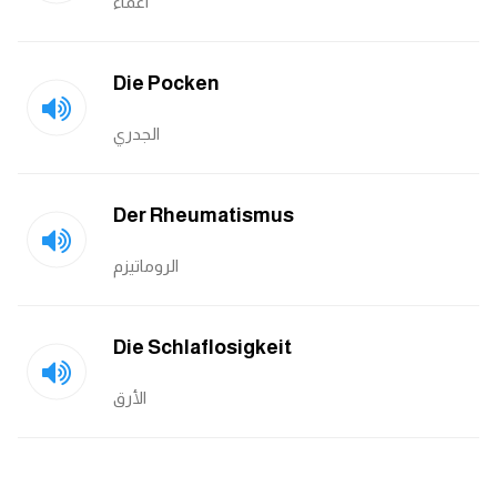
اغماء
كلمات بحرف o
كلمات بحرف p
Die Pocken
الجدري
كلمات بحرف q
كلمات بحرف r
Der Rheumatismus
كلمات بحرف s
الروماتيزم
كلمات بحرف t
Die Schlaflosigkeit
كلمات بحرف u
الأرق
كلمات بحرف v
كلمات بحرف w