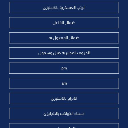
الرتب العسكرية بالانجليزي
ضمائر الفاعل
ضمائر المفعول به
الحروف الانجليزية كبتل وسمول
pm
am
الابراج بالانجليزي
اسماء الكواكب بالانجليزي