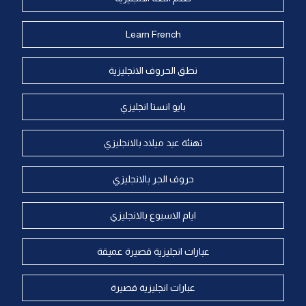
Learn French
نطق الحروف الانجليزية
بايو انستا انجليزي
تهنئة عيد ميلاد بالانجليزي
حروف الجر بالانجليزي
ايام الاسبوع بالانجليزي
عبارات انجليزية قصيرة عميقة
عبارات انجليزية قصيرة