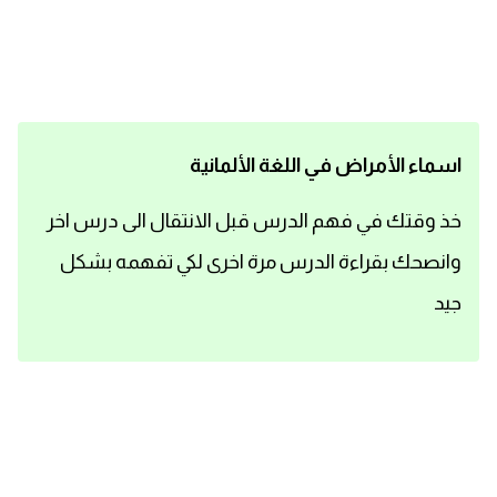
اساسيات اللغة الانجليزية
تعلم الانجليزية
عبارات انجليزية مترجمة قصيرة
اسماء الأمراض في اللغة الألمانية
كلمات انجليزية
خذ وقتك في فهم الدرس قبل الانتقال الى درس اخر
وانصحك بقراءة الدرس مرة اخرى لكي تفهمه بشكل
محادثات انجليزية
جيد
قواعد اللغة الانجليزية
تعلم اللغة الانجليزية للمبتدئين
مصطلحات انجليزية