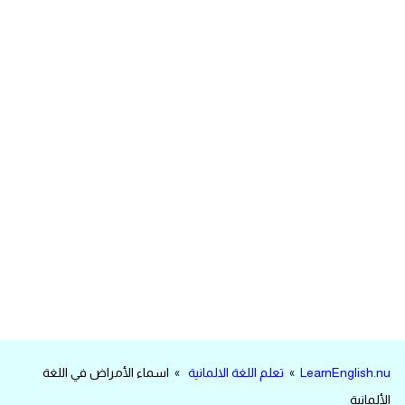
مرادفات انجليزية
الكلمة وضدها بالانجليزي
افعال اللغة الانجليزية القياسية
افعال اللغة الانجليزية الشاذة
اختصارات اللغة الانجليزية
اختبار تحديد مستوى اللغة الانجليزية
حروف العلة بالانجليزي
الاصوات الصحيحة في الانجليزية
LearnEnglish.nu
»
تعلم اللغة الالمانية
» اسماء الأمراض في اللغة
قاموس كلمات انجليزية
الألمانية