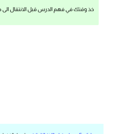
اساسيات اللغة الانجليزية
خذ وقتك في فهم الدرس قبل الانتقال الى د
تعلم الانجليزية
عبارات انجليزية مترجمة قصيرة
كلمات انجليزية
محادثات انجليزية
قواعد اللغة الانجليزية
تعلم اللغة الانجليزية للمبتدئين
مصطلحات انجليزية