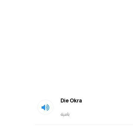
Die Okra
بامية