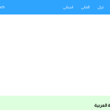
تركي
الماني
اسباني
nch
 العربية