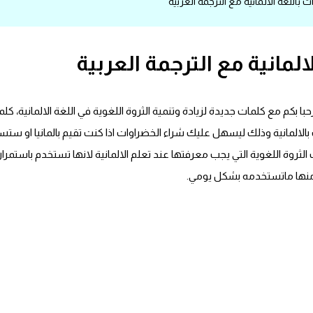
باللغة الالمانية مع الترجمة العربية
لمانية مع الترجمة العربية
رحبا بكم مع كلمات جديدة لزيادة وتنمية الثروة اللغوية في اللغة الالمانية،
بالالمانية وذلك ليسهل عليك شراء الخضراوات اذا كنت تقيم بالمانيا او ستساف
ت الثروة اللغوية التي يجب معرفتها عند تعلم الالمانية لانها تستخدم باستم
 منها ماتستخدمه بشكل يومي.