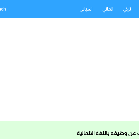
تركي
الماني
اسباني
nch
ن وظيفه باللغة الالمانية