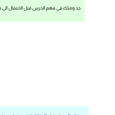
اساسيات اللغة الانجليزية
خذ وقتك في فهم الدرس قبل الانتقال الى د
تعلم الانجليزية
عبارات انجليزية مترجمة قصيرة
كلمات انجليزية
محادثات انجليزية
قواعد اللغة الانجليزية
تعلم اللغة الانجليزية للمبتدئين
مصطلحات انجليزية