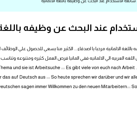
عه الاستخدام عند البحث عن وظيفه باللغة الالمانية
دام عند البحث عن وظيفه باللغة ا
للغة الالمانية مرحبا يا اصدقاء.... الكثير منا يسعي للحصول علي الوظائ
ه العربيه الي الالمانيه ففي المانيا فرص العمل كثيره ومتنوعه وتناسب الط
اقتصاديا بدرجه مبهره وتحتاج للعماله بصوره مستمره .. suche :::: Es gibt viele von euch nach Arbeit
r das auf Deutsch aus :::: So heute sprechen wir darüber und wir a
Deutschen sagen immer Willkommen zu den neuen Mitarbeitern:::: So 