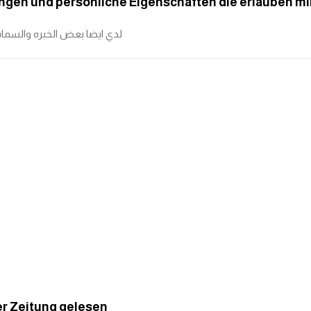
ungen und persönliche Eigenschaften die erlauben mir
لدي ايضا بعض الخبره والسما
er Zeitung gelesen