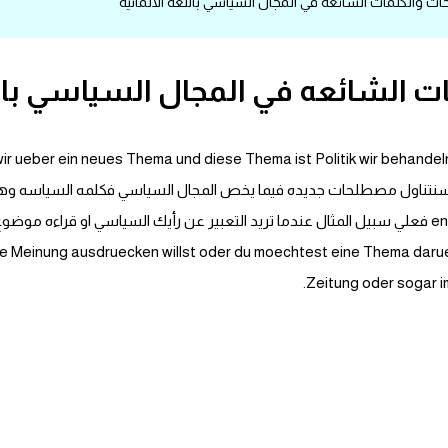
الكلمات الشائعه في المجال السياسي باللغة الالمانية
الشائعه في المجال السياسي باللغ
ir ueber ein neues Thema und diese Thema ist Politik wir behande
المصطلحات المهمة enthaelt viele wichtige Begriffe فعلي سبيل المثال عندما تريد التعبير عن رأيك ا
يرا..g ausdruecken willst oder du moechtest eine Thema darueber lesesn in einer
Zeitung oder sogar i