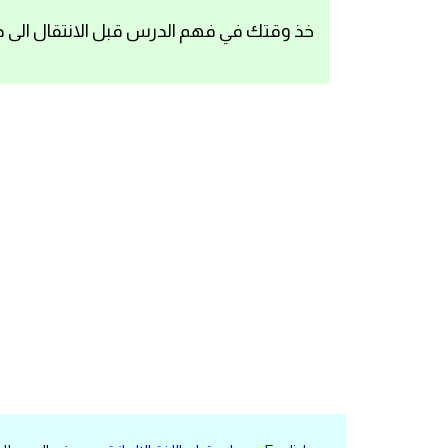
اساسيات اللغة الانجليزية
خذ وقتك في فهم الدرس قبل الانتقال الى د
تعلم الانجليزية
عبارات انجليزية مترجمة قصيرة
كلمات انجليزية
محادثات انجليزية
قواعد اللغة الانجليزية
تعلم اللغة الانجليزية للمبتدئين
مصطلحات انجليزية