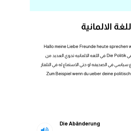
ة الالمانية
Hallo meine Liebe Freunde heute sprechen w
اهلا بكم يا اصدقاء اليوم سنتحدث عن موضوع جديد وسنتناول مصطلحات جديده فيما يخص المجال السياسي فكلمه السياسه وهي Die Politik في اللغه الالمانيه تحوي العديد من
لسياسي او قراءه موضوع سياسي في الصحيفه او حتي الاستماع له في التلفاز
Zum Beispiel wenn du ueber deine politische Meinun
Die Abänderung