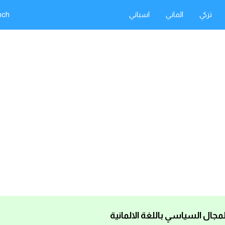
تركي
الماني
اسباني
nch
ال السياسي باللغة الالمانية