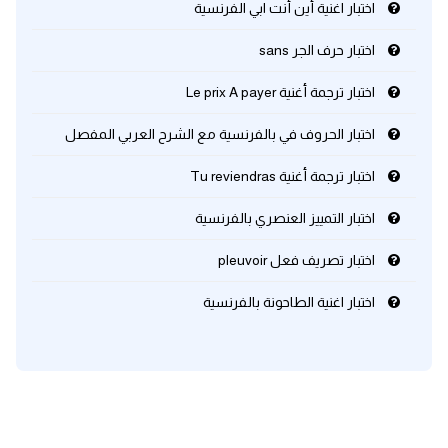
اختبار اغنية أين أنت ابي الفرنسية
كلمات بحرف x
اختبار حرف الجر sans
اختبار ترجمة أغنية Le prix A payer
كلمات بحرف y
اختبار الحروف في بالفرنسية مع الشرح العربي المفصل
كلمات بحرف z
اختبار ترجمة أغنية Tu reviendras
اغلق النافذة
اختبار التمييز العنصري بالفرنسية
اختبار تصريف فعل pleuvoir
اختبار اغنية الطاحونة بالفرنسية