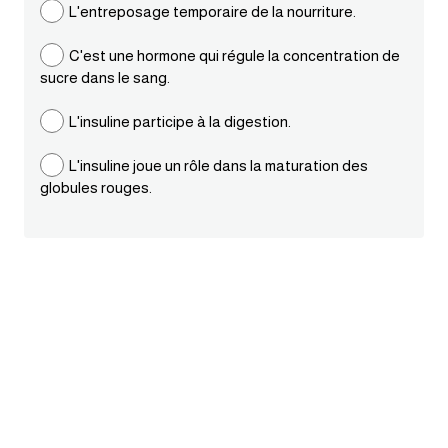
L'entreposage temporaire de la nourriture.
ايام الاسبوع بالانجليزي
C'est une hormone qui régule la concentration de
sucre dans le sang.
عبارات انجليزية قصيرة عميقة
L'insuline participe à la digestion.
عبارات انجليزية قصيرة
L'insuline joue un rôle dans la maturation des
globules rouges.
الرتب العسكرية بالانجليزي
ضمائر الفاعل
ضمائر المفعول به
الحروف الانجليزية كبتل وسمول
pm