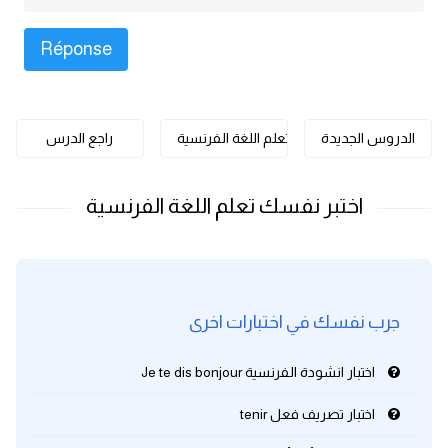
كلمات بحرف o
كلمات بحرف p
كلمات بحرف q
الدروس الجديدة
تعلم اللغة الفرنسية
راجع الدرس
كلمات بحرف r
كلمات بحرف s
كلمات بحرف t
جرب نفسك في اختبارات اخرى
كلمات بحرف u
اختبار انشودة الفرنسية Je te dis bonjour
كلمات بحرف v
اختبار تصريف فعل tenir
كلمات بحرف w