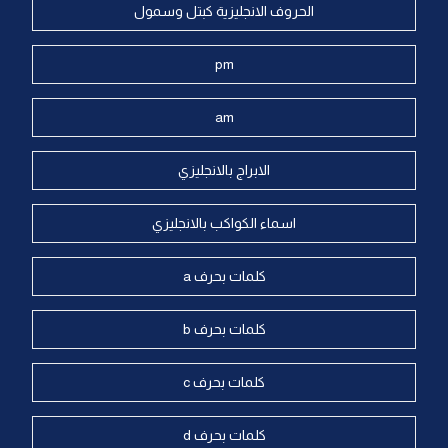
الحروف الانجليزية كبتل وسمول
pm
am
الابراج بالانجليزي
اسماء الكواكب بالانجليزي
كلمات بحرف a
كلمات بحرف b
كلمات بحرف c
كلمات بحرف d