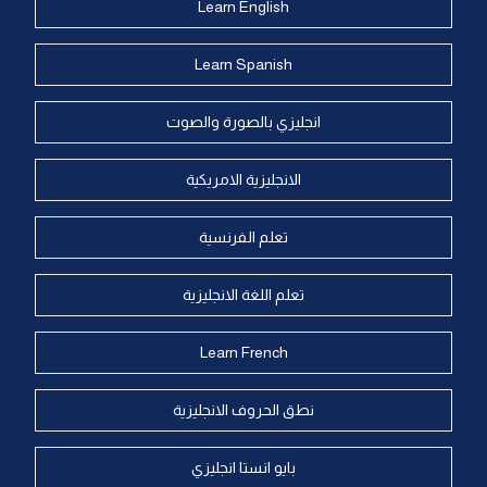
Learn English
Learn Spanish
انجليزي بالصورة والصوت
الانجليزية الامريكية
تعلم الفرنسية
تعلم اللغة الانجليزية
Learn French
نطق الحروف الانجليزية
بايو انستا انجليزي