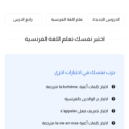
كلمات بحرف o
الدروس الجديدة
تعلم اللغة الفرنسية
راجع الدرس
كلمات بحرف p
كلمات بحرف q
كلمات بحرف r
كلمات بحرف s
جرب نفسك في اختبارات اخرى
كلمات بحرف t
اختبار كلمات أغنية: la bohème مترجمة
كلمات بحرف u
اختبار بر الوالدين بالفرنسية
اختبار تصريف فعل s'appeler
كلمات بحرف v
اختبار كلمات أغنية la vie en rose مترجمة
كلمات بحرف w