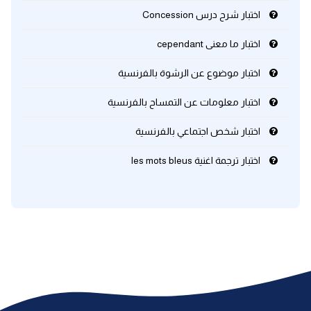
اختبار شرح درس Concession
كلمات بحرف x
اختبار ما معنى cependant
كلمات بحرف y
اختبار موضوع عن الرشوة بالفرنسية
اختبار معلومات عن التمساح بالفرنسية
كلمات بحرف z
اختبار شخص اجتماعي بالفرنسية
اغلق النافذة
اختبار ترجمة اغنية les mots bleus