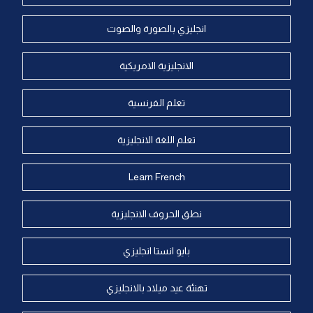
انجليزي بالصورة والصوت
الانجليزية الامريكية
تعلم الفرنسية
تعلم اللغة الانجليزية
Learn French
نطق الحروف الانجليزية
بايو انستا انجليزي
تهنئة عيد ميلاد بالانجليزي