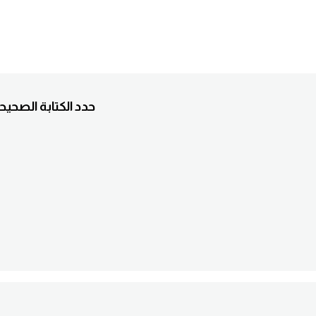
5. Je vais pas faire du tennis.حدد الكت