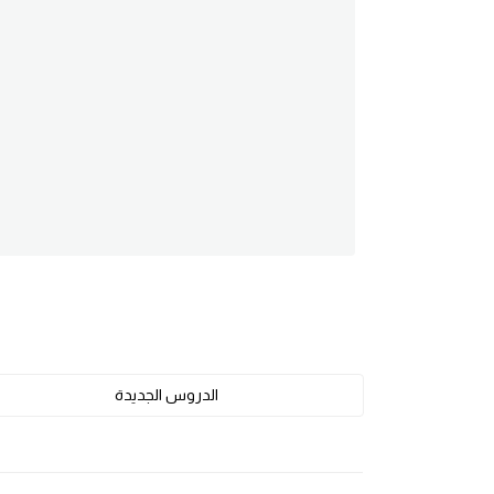
am
الابراج بالانجليزي
اسماء الكواكب بالانجليزي
كلمات بحرف a
كلمات بحرف b
كلمات بحرف c
كلمات بحرف d
الدروس الجديدة
كلمات بحرف e
كلمات بحرف f