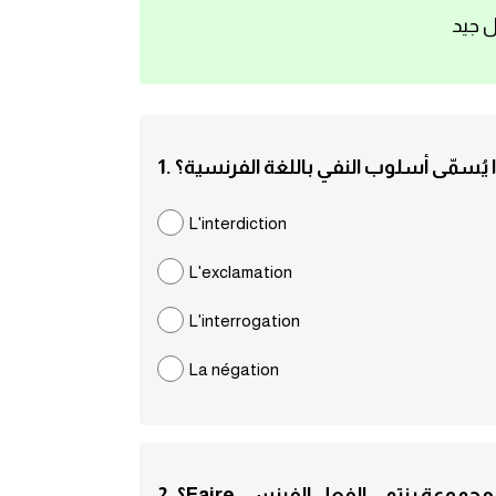
ل جيد
اذا يُسمّى أسلوب النفي باللغة الفرنسية؟
L'interdiction
L'exclamation
L'interrogation
La négation
F إلى أي مجموعة ينتمي الفعل الفرنسي