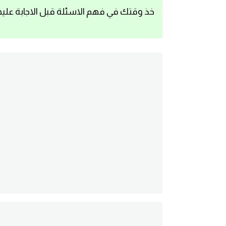
خذ وقتك في فهم الاسئلة قبل الاجابة عليه
اساسيات اللغة الانجليزية
تعلم الانجليزية
عبارات انجليزية مترجمة قصيرة
كلمات انجليزية
محادثات انجليزية
قواعد اللغة الانجليزية
تعلم اللغة الانجليزية للمبتدئين
مصطلحات انجليزية