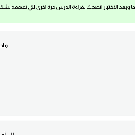
ا وبعد الاختبار انصحك بقراءة الدرس مرة اخرى لكي تفهمه بشك
1. م
2. ؟aire