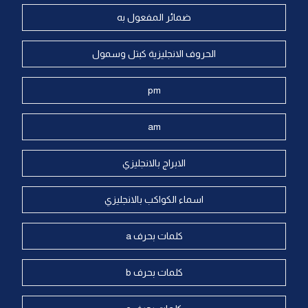
ضمائر المفعول به
الحروف الانجليزية كبتل وسمول
pm
am
الابراج بالانجليزي
اسماء الكواكب بالانجليزي
كلمات بحرف a
كلمات بحرف b