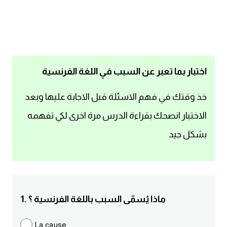
اساسيات اللغة الانجليزية
تعلم الانجليزية
عبارات انجليزية مترجمة قصيرة
اختبار بما تعبر عن السبب في اللغة الفرنسية
كلمات انجليزية
خذ وقتك في فهم الاسئلة قبل الاجابة عليها وبعد
الاختبار انصحك بقراءة الدرس مرة اخرى لكي تفهمه
محادثات انجليزية
بشكل جيد
قواعد اللغة الانجليزية
تعلم اللغة الانجليزية للمبتدئين
1. ماذا يُسمّى السبب باللغة الفرنسية ؟
مصطلحات انجليزية
La cause