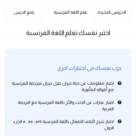
كلمات بحرف o
الدروس الجديدة
تعلم اللغة الفرنسية
راجع الدرس
كلمات بحرف p
كلمات بحرف q
كلمات بحرف r
جرب نفسك في اختبارات اخرى
كلمات بحرف s
اختبار معلومات عن حياة جبران خليل جبران مترجمة للفرنسية
كلمات بحرف t
مع أقواله المأثورة
كلمات بحرف u
اختبار عبارات عن الاخت والأخ باللغة الفرنسية مع الترجمة
العربية
كلمات بحرف v
اختبار شرح ائتلاف الافعال باللغة الفرنسية e , es , ent الجزء
الاول
كلمات بحرف w