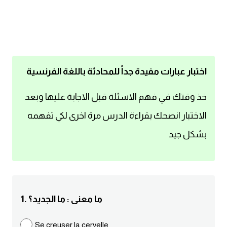
اساسيات اللغة الانجليزية
تعلم الانجليزية
عبارات انجليزية مترجمة قصيرة
اختبار عبارات مفيدة جداً للمحادثة باللغة الفرنسية
كلمات انجليزية
خذ وقتك في فهم الاسئلة قبل الاجابة عليها وبعد
الاختبار انصحك بقراءة الدرس مرة اخرى لكي تفهمه
محادثات انجليزية
بشكل جيد
قواعد اللغة الانجليزية
تعلم اللغة الانجليزية للمبتدئين
1. ما معنى : ما الجديد؟
مصطلحات انجليزية
Se creuser la cervelle