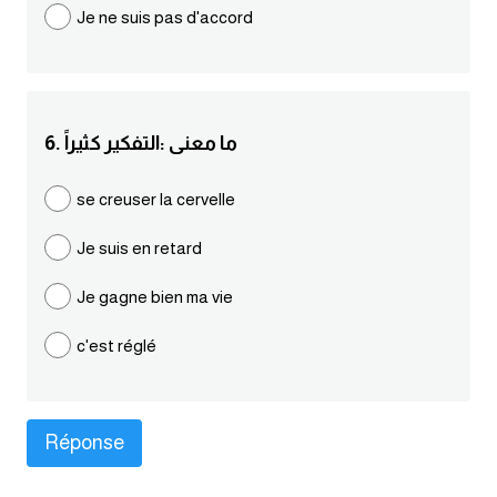
Je ne suis pas d'accord
كلمات بحرف g
كلمات بحرف h
6. ما معنى :التفكير كثيراً
كلمات بحرف i
se creuser la cervelle
كلمات بحرف j
Je suis en retard
كلمات بحرف k
Je gagne bien ma vie
كلمات بحرف l
c'est réglé
كلمات بحرف m
كلمات بحرف n