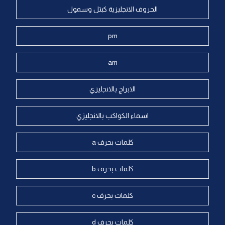
الحروف الانجليزية كبتل وسمول
pm
am
الابراج بالانجليزي
اسماء الكواكب بالانجليزي
كلمات بحرف a
كلمات بحرف b
كلمات بحرف c
كلمات بحرف d