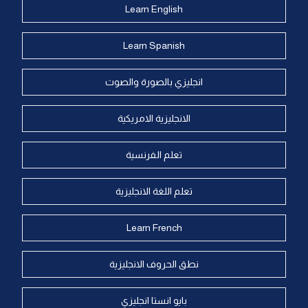
Learn English
Learn Spanish
انجليزي بالصورة والصوت
الانجليزية الامريكية
تعلم الفرنسية
تعلم اللغة الانجليزية
Learn French
نطق الحروف الانجليزية
بايو انستا انجليزي