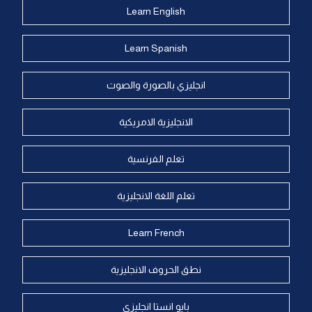
Learn English
Learn Spanish
انجليزي بالصورة والصوت
الانجليزية الامريكية
تعلم الفرنسية
تعلم اللغة الانجليزية
Learn French
نطق الحروف الانجليزية
بايو انستا انجليزي