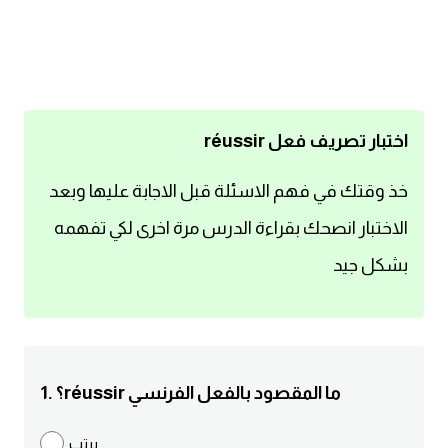
اساسيات اللغة الانجليزية
تعلم الانجليزية
عبارات انجليزية مترجمة قصيرة
اختبار تصريف فعل réussir
كلمات انجليزية
خذ وقتك في فهم الاسئلة قبل الاجابة عليها وبعد
الاختبار انصحك بقراءة الدرس مرة اخرى لكي تفهمه
محادثات انجليزية
بشكل جيد
قواعد اللغة الانجليزية
تعلم اللغة الانجليزية للمبتدئين
1. ؟réussir ما المقصود بالفعل الفرنسي
مصطلحات انجليزية
يرتب