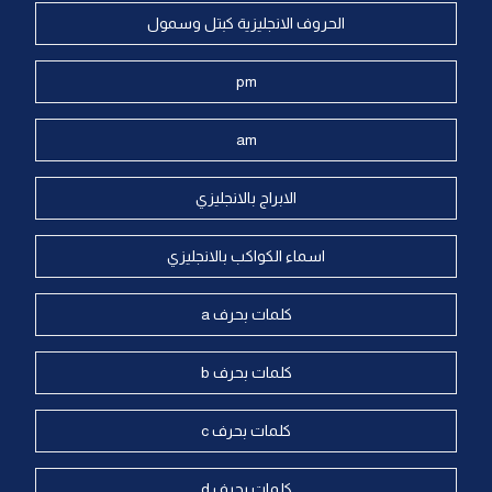
الحروف الانجليزية كبتل وسمول
pm
am
الابراج بالانجليزي
اسماء الكواكب بالانجليزي
كلمات بحرف a
كلمات بحرف b
كلمات بحرف c
كلمات بحرف d