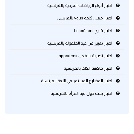
اختبار أنواع الرياضات الفردية بالفرنسية
كلمات بحرف x
اختبار معنى كلمة vous بالفرنسي
كلمات بحرف y
اختبار شرح Le présent
اختبار تعبير عن عيد الطفولة بالفرنسية
كلمات بحرف z
اختبار تصريف الفعل appartenir
اغلق النافذة
اختبار فاكهة الكاكا بالفرنسية
اختبار المضارع المستمر في اللغة الفرنسية
اختبار بحث حول عيد المرأة بالفرنسية