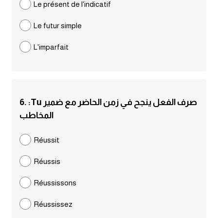
Le présent de l'indicatif
كلمات بحرف g
Le futur simple
كلمات بحرف h
L'imparfait
كلمات بحرف i
كلمات بحرف j
6. :Tu صرف الفعل ينجح في زمن الحاضر مع ضمير
المخاطب
كلمات بحرف k
Réussit
كلمات بحرف l
Réussis
كلمات بحرف m
Réussissons
كلمات بحرف n
Réussissez