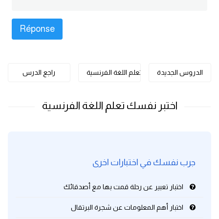
كلمات بحرف o
كلمات بحرف p
كلمات بحرف q
الدروس الجديدة
تعلم اللغة الفرنسية
راجع الدرس
كلمات بحرف r
كلمات بحرف s
كلمات بحرف t
جرب نفسك في اختبارات اخرى
كلمات بحرف u
اختبار تعبير عن رحلة قمت بها مع أصدقائك
كلمات بحرف v
اختبار أهم المعلومات عن شجرة البرتقال
كلمات بحرف w