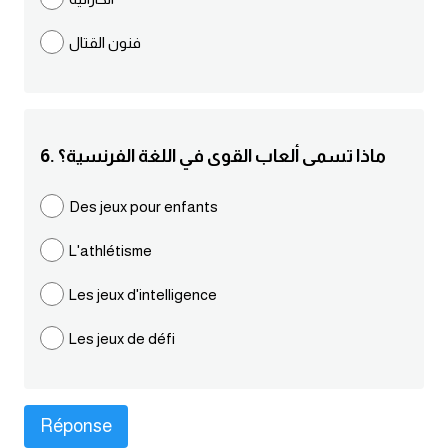
كلمات بحرف g
فنون القتال
كلمات بحرف h
كلمات بحرف i
6. ماذا تسمى ألعاب القوى في اللغة الفرنسية؟
كلمات بحرف j
Des jeux pour enfants
L'athlétisme
كلمات بحرف k
Les jeux d'intelligence
كلمات بحرف l
Les jeux de défi
كلمات بحرف m
كلمات بحرف n