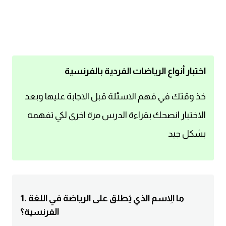
اساسيات اللغة الانجليزية
تعلم الانجليزية
عبارات انجليزية مترجمة قصيرة
اختبار أنواع الرياضات الفردية بالفرنسية
كلمات انجليزية
خذ وقتك في فهم الاسئلة قبل الاجابة عليها وبعد
الاختبار انصحك بقراءة الدرس مرة اخرى لكي تفهمه
محادثات انجليزية
بشكل جيد
قواعد اللغة الانجليزية
تعلم اللغة الانجليزية للمبتدئين
1. ما الاِسم الذي يُطلق على الرياضة في اللغة
مصطلحات انجليزية
الفرنسية؟