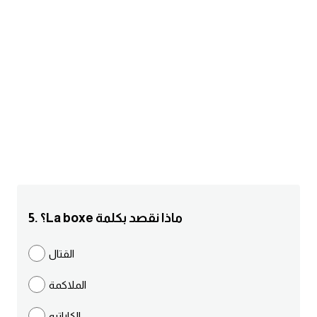
am
الابراج بالانجليزي
اسماء الكواكب بالانجليزي
كلمات بحرف a
كلمات بحرف b
كلمات بحرف c
5. ؟La boxe ماذا نقصد بكلمة
كلمات بحرف d
القتال
كلمات بحرف e
الملاكمة
كلمات بحرف f
الكاراتيه