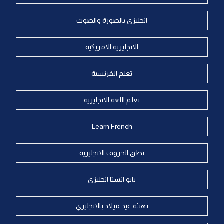
انجليزي بالصورة والصوت
الانجليزية الامريكية
تعلم الفرنسية
تعلم اللغة الانجليزية
Learn French
نطق الحروف الانجليزية
بايو انستا انجليزي
تهنئة عيد ميلاد بالانجليزي