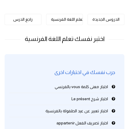
كلمات بحرف o
الدروس الجديدة
تعلم اللغة الفرنسية
راجع الدرس
كلمات بحرف p
كلمات بحرف q
كلمات بحرف r
كلمات بحرف s
جرب نفسك في اختبارات اخرى
كلمات بحرف t
اختبار معنى كلمة vous بالفرنسي
كلمات بحرف u
اختبار شرح Le présent
اختبار تعبير عن عيد الطفولة بالفرنسية
كلمات بحرف v
اختبار تصريف الفعل appartenir
كلمات بحرف w