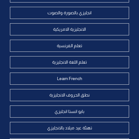
انجليزي بالصورة والصوت
الانجليزية الامريكية
تعلم الفرنسية
تعلم اللغة الانجليزية
Learn French
نطق الحروف الانجليزية
بايو انستا انجليزي
تهنئة عيد ميلاد بالانجليزي