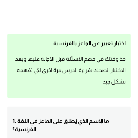
اساسيات اللغة الانجليزية
تعلم الانجليزية
عبارات انجليزية مترجمة قصيرة
اختبار تعبير عن الماعز بالفرنسية
كلمات انجليزية
خذ وقتك في فهم الاسئلة قبل الاجابة عليها وبعد
الاختبار انصحك بقراءة الدرس مرة اخرى لكي تفهمه
محادثات انجليزية
بشكل جيد
قواعد اللغة الانجليزية
تعلم اللغة الانجليزية للمبتدئين
1. ما الاِسم الذي يُطلق على الماعز في اللغة
مصطلحات انجليزية
الفرنسية؟