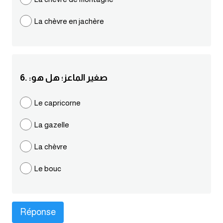
كلمات بحرف g
La chèvre en jachère
كلمات بحرف h
كلمات بحرف i
6. :صغير الماعز؛ هل هو
كلمات بحرف j
Le capricorne
La gazelle
كلمات بحرف k
La chèvre
كلمات بحرف l
Le bouc
كلمات بحرف m
كلمات بحرف n