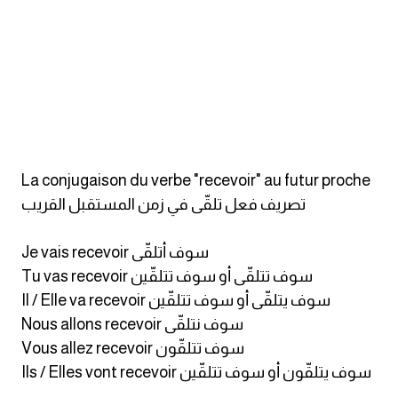
كلمات بحرف o
كلمات بحرف p
كلمات بحرف q
كلمات بحرف r
La conjugaison du verbe "recevoir" au futur proche
تصريف فعل تلقّى في زمن المستقبل القريب
كلمات بحرف s
Je vais recevoir سوف أتلقّى
كلمات بحرف t
Tu vas recevoir سوف تتلقّى أو سوف تتلقّين
كلمات بحرف u
Il / Elle va recevoir سوف يتلقّى أو سوف تتلقّين
Nous allons recevoir سوف نتلقّى
كلمات بحرف v
Vous allez recevoir سوف تتلقّون
Ils / Elles vont recevoir سوف يتلقّون أو سوف تتلقّين
كلمات بحرف w