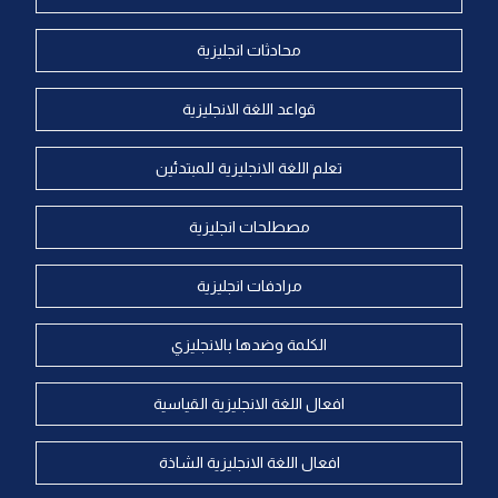
محادثات انجليزية
قواعد اللغة الانجليزية
تعلم اللغة الانجليزية للمبتدئين
مصطلحات انجليزية
مرادفات انجليزية
الكلمة وضدها بالانجليزي
افعال اللغة الانجليزية القياسية
افعال اللغة الانجليزية الشاذة