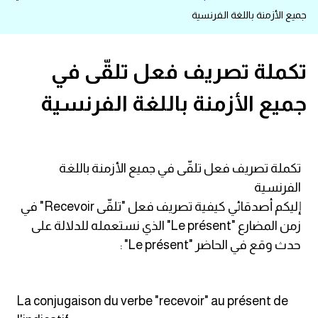
جميع الأزمنة باللغة الفرنسية
قاموس عربي انجليزي
اسماء الدول باللغة الانجليزية
تكملة تصريف فعل تلقّى في
جميع الأزمنة باللغة الفرنسية
تعلم اللغة الفرنسية
تعلم اللغة الالمانية
تكملة تصريف فعل تلقّى في جميع الأزمنة باللغة
تعلم اللغة الاسبانية
الفرنسية
إليكم أصدقائي كيفية تصريف فعل "تلقّى Recevoir" في
تعلم اللغة التركية
زمن المضارع "Le présent" الذي نستعمله للدلالة على
حدث وقع في الحاضر "Le présent" :
Learn English
Learn Spanish
La conjugaison du verbe "recevoir" au présent de