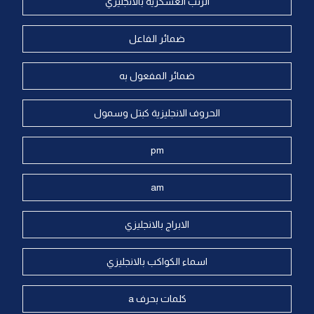
الرتب العسكرية بالانجليزي
ضمائر الفاعل
ضمائر المفعول به
الحروف الانجليزية كبتل وسمول
pm
am
الابراج بالانجليزي
اسماء الكواكب بالانجليزي
كلمات بحرف a