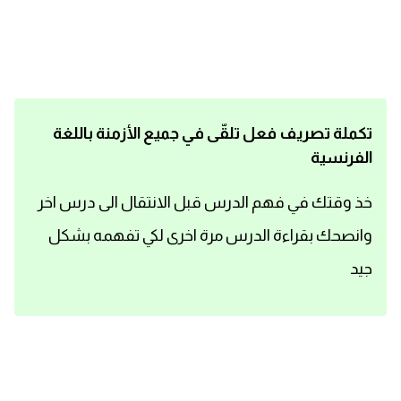
اساسيات اللغة الانجليزية
تعلم الانجليزية
عبارات انجليزية مترجمة قصيرة
تكملة تصريف فعل تلقّى في جميع الأزمنة باللغة
الفرنسية
كلمات انجليزية
خذ وقتك في فهم الدرس قبل الانتقال الى درس اخر
محادثات انجليزية
وانصحك بقراءة الدرس مرة اخرى لكي تفهمه بشكل
قواعد اللغة الانجليزية
جيد
تعلم اللغة الانجليزية للمبتدئين
مصطلحات انجليزية