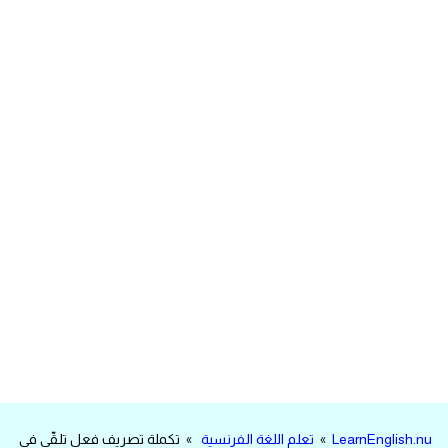
مرادفات انجليزية
الكلمة وضدها بالانجليزي
افعال اللغة الانجليزية القياسية
افعال اللغة الانجليزية الشاذة
اختصارات اللغة الانجليزية
اختبار تحديد مستوى اللغة الانجليزية
حروف العلة بالانجليزي
الاصوات الصحيحة في الانجليزية
قاموس كلمات انجليزية
LearnEnglish.nu
»
تعلم اللغة الفرنسية
» تكملة تصريف فعل تلقّى في