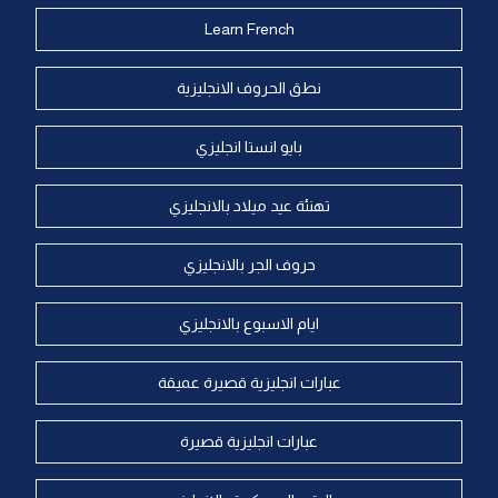
Learn French
نطق الحروف الانجليزية
بايو انستا انجليزي
تهنئة عيد ميلاد بالانجليزي
حروف الجر بالانجليزي
ايام الاسبوع بالانجليزي
عبارات انجليزية قصيرة عميقة
عبارات انجليزية قصيرة