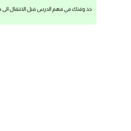
اساسيات اللغة الانجليزية
خذ وقتك في فهم الدرس قبل الانتقال الى د
تعلم الانجليزية
عبارات انجليزية مترجمة قصيرة
كلمات انجليزية
محادثات انجليزية
قواعد اللغة الانجليزية
تعلم اللغة الانجليزية للمبتدئين
مصطلحات انجليزية