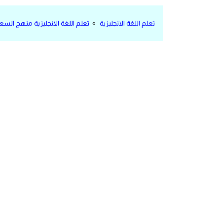
مرادفات انجليزية
تعلم اللغة الانجليزية
»
تعلم اللغة الانجليزية منهج السع
الكلمة وضدها بالانجليزي
افعال اللغة الانجليزية القياسية
افعال اللغة الانجليزية الشاذة
اختصارات اللغة الانجليزية
اختبار تحديد مستوى اللغة الانجليزية
حروف العلة بالانجليزي
الاصوات الصحيحة في الانجليزية
قاموس كلمات انجليزية