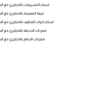
اسماء المشروبات بالانجليزي مع ال
ايام الاسبوع بالانجليزي
غرفة المعيشة بالانجليزي مع ال
عبارات انجليزية قصيرة عميقة
اسماء ادوات التنظيف بالانجليزي مع ال
مفردات الحديقة بالانجليزي مع ال
عبارات انجليزية قصيرة
مفردات الحمام بالانجليزي مع ال
الرتب العسكرية بالانجليزي
ضمائر الفاعل
ضمائر المفعول به
الحروف الانجليزية كبتل وسمول
pm