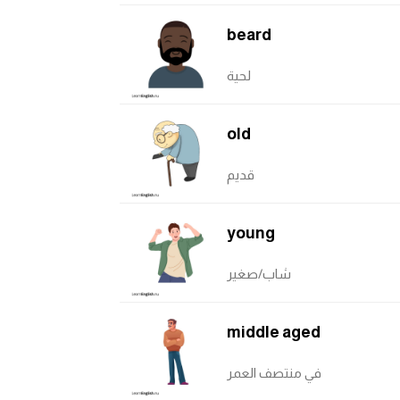
beard
لحية
old
قديم
young
شاب/صغير
middle aged
في منتصف العمر