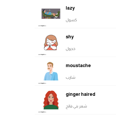
lazy
كسول
shy
خجول
moustache
شارب
ginger haired
شعر بني فاتح