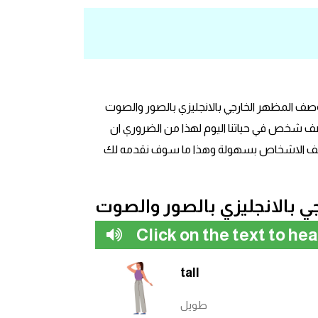
وصف المظهر الخارجي بالانجليزي بالصور والصوت
صف شخص في حياتنا اليوم لهذا من الضروري ان
وصف الاشخاص بسهولة وهذا ما سوف نقدمه لك
 بالانجليزي بالصور والصوت
Click on the text to he
tall
طويل