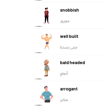
snobbish
مغرور
well built
مبني جسديًا
bald headed
أصلع
arrogant
متكبر