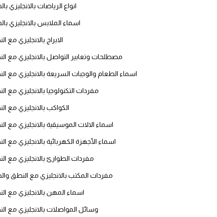
انجليزي بالصورة والصوت
انواع الرياضات بالانجليزي با
اسماء الملابس بالانجليزي بال
الانجليزية الامريكية
الابراج بالانجليزي مع ا
تعلم الفرنسية
مصطلحات وتعابير التواصل بالانجليزي مع ال
اسماء الطعام والوجبات السريعة بالانجليزي مع ال
تعلم اللغة الانجليزية
مفردات التكنولوجيا بالانجليزي مع ال
Learn French
الكواكب بالانجليزي مع ال
اسماء الالات الموسيقية بالانجليزي مع ال
نطق الحروف الانجليزية
اسماء الأجهزة الكهربائية بالانجليزي مع ال
بايو انستا انجليزي
مفردات الطوارئ بالانجليزي مع ال
مفردات المكتب بالانجليزي مع النطق وال
تهنئة عيد ميلاد بالانجليزي
اسماء المهن بالانجليزي مع ال
حروف الجر بالانجليزي
وسائل المواصلات بالانجليزي مع ال