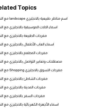
elated Topics
قاموس عربي انجليزي
اسم مناظر طبيعية بالانجليزي landscape مع النطق
اسماء الدول باللغة الانجليزية
اسماء الالات الموسيقية بالانجليزي مع ال
تعلم اللغة الفرنسية
مفردات الطبيعة بالانجليزي مع ال
اسماء العاب الأطفال بالانجليزي مع ال
تعلم اللغة الالمانية
مفردات المطعم بالانجليزي مع ال
تعلم اللغة الاسبانية
مصطلحات وتعابير التواصل بالانجليزي مع ال
مفردات التسوق بالانجليزي Shopping مع النطق
تعلم اللغة التركية
مفردات الشاطئ بالانجليزي مع ال
Learn English
مفردات المدينة بالانجليزي مع ال
مفردات السفر بالانجليزي مع ال
Learn Spanish
اسماء الأجهزة الكهربائية بالانجليزي مع ال