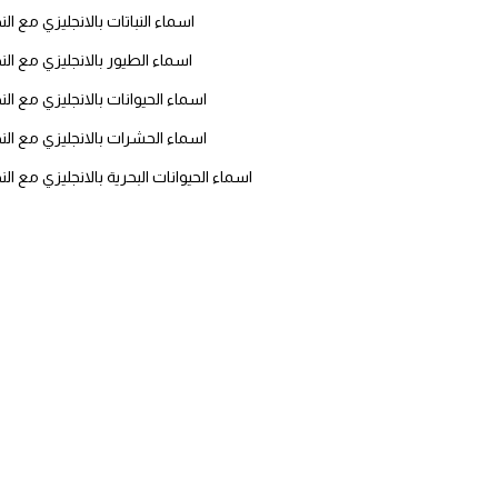
اسماء النباتات بالانجليزي مع ا
ايام الاسبوع بالانجليزي
اسماء الطيور بالانجليزي مع ال
عبارات انجليزية قصيرة عميقة
اسماء الحيوانات بالانجليزي مع ال
اسماء الحشرات بالانجليزي مع ال
عبارات انجليزية قصيرة
اسماء الحيوانات البحرية بالانجليزي مع ا
الرتب العسكرية بالانجليزي
ضمائر الفاعل
ضمائر المفعول به
الحروف الانجليزية كبتل وسمول
pm