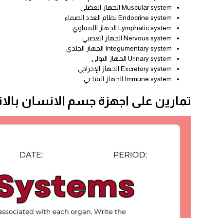
Muscular system الجهاز العضلي
Endocrine system نظام الغدد الصماء
Lymphatic system الجهاز اللمفاوي
Nervous system الجهاز العصبي
Integumentary system الجهاز الجلدي
Urinary system الجهاز البولي
Excretory system الجهاز الإخراجي
Immune system الجهاز المناعي
تمارين على اجهزة جسم الانسان بالان