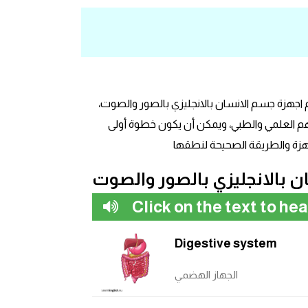
 اجهزة جسم الانسان بالانجليزي بالصور والصوت،
لفهم العلمي والطبي، ويمكن أن يكون خطوة أولى
جهزة والطريقة الصحيحة لنطقها
 بالانجليزي بالصور والصوت
Click on the text to he
Digestive system
الجهاز الهضمي