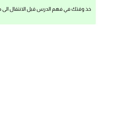
اساسيات اللغة الانجليزية
خذ وقتك في فهم الدرس قبل الانتقال الى د
تعلم الانجليزية
عبارات انجليزية مترجمة قصيرة
كلمات انجليزية
محادثات انجليزية
قواعد اللغة الانجليزية
تعلم اللغة الانجليزية للمبتدئين
مصطلحات انجليزية