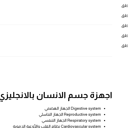
لنطق
نطق
نطق
نطق
لنطق
اجهزة جسم الانسان بالانجليزي
Digestive system الجهاز الهضمي
Reproductive system الجهاز التناسلي
Respiratory system الجهاز التنفسي
Cardiovascular system نظام القلب والأوعية الدموية