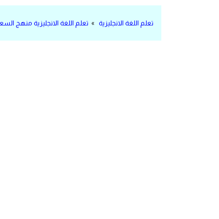
مرادفات انجليزية
تعلم اللغة الانجليزية
»
تعلم اللغة الانجليزية منهج السع
الكلمة وضدها بالانجليزي
افعال اللغة الانجليزية القياسية
افعال اللغة الانجليزية الشاذة
اختصارات اللغة الانجليزية
اختبار تحديد مستوى اللغة الانجليزية
حروف العلة بالانجليزي
الاصوات الصحيحة في الانجليزية
قاموس كلمات انجليزية