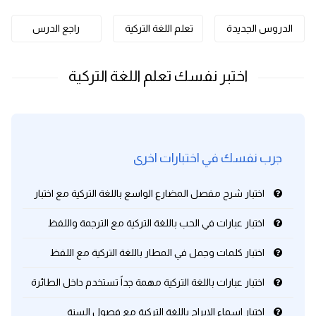
كلمات بحرف o
الدروس الجديدة
تعلم اللغة التركية
راجع الدرس
كلمات بحرف p
كلمات بحرف q
كلمات بحرف r
جرب نفسك في اختبارات اخرى
كلمات بحرف s
اختبار شرح مفصل المضارع الواسع باللغة التركية مع اختبار
كلمات بحرف t
اختبار عبارات في الحب باللغة التركية مع الترجمة واللفظ
كلمات بحرف u
اختبار كلمات وجمل في المطار باللغة التركية مع اللفظ
كلمات بحرف v
اختبار عبارات باللغة التركية مهمة جداً تستخدم داخل الطائرة
كلمات بحرف w
اختبار اسماء الابراج باللغة التركية مع فصول السنة