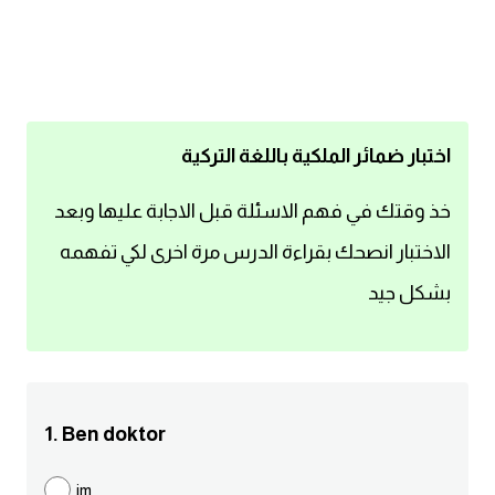
اساسيات اللغة الانجليزية
تعلم الانجليزية
عبارات انجليزية مترجمة قصيرة
اختبار ضمائر الملكية باللغة التركية
كلمات انجليزية
خذ وقتك في فهم الاسئلة قبل الاجابة عليها وبعد
الاختبار انصحك بقراءة الدرس مرة اخرى لكي تفهمه
محادثات انجليزية
بشكل جيد
قواعد اللغة الانجليزية
تعلم اللغة الانجليزية للمبتدئين
1. Ben doktor
مصطلحات انجليزية
im