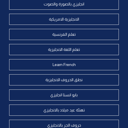
انجليزي بالصورة والصوت
الانجليزية الامريكية
تعلم الفرنسية
تعلم اللغة الانجليزية
Learn French
نطق الحروف الانجليزية
بايو انستا انجليزي
تهنئة عيد ميلاد بالانجليزي
حروف الجر بالانجليزي