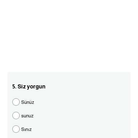
am
الابراج بالانجليزي
اسماء الكواكب بالانجليزي
كلمات بحرف a
كلمات بحرف b
كلمات بحرف c
5. Siz yorgun
كلمات بحرف d
Sünüz
sunuz
كلمات بحرف e
Sınız
كلمات بحرف f