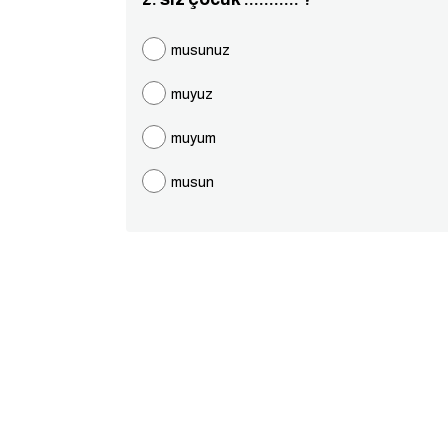
musunuz
muyuz
muyum
musun