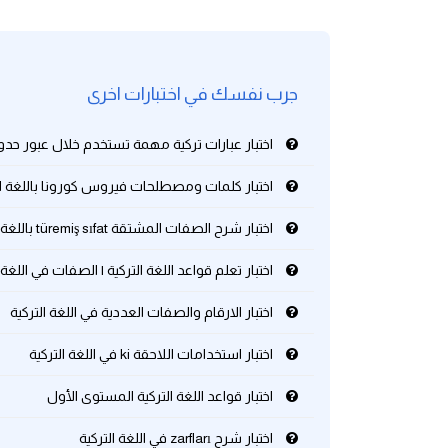
كلمات بحرف g
جرب نفسك في اختبارات اخرى
كلمات بحرف h
اختبار عبارات تركية مهمة تستخدم خلال عبور حدود 
كلمات بحرف i
اختبار كلمات ومصطلحات فيروس كورونا باللغة الت
كلمات بحرف j
اختبار شرح الصفات المشتقة türemiş sıfat باللغة التركية مع الامثلة
كلمات بحرف k
اختبار تعلم قواعد اللغة التركية | الصفات في اللغة ا
كلمات بحرف l
اختبار الارقام والصفات العددية في اللغة التركية
اختبار استخدامات اللاحقة ki في اللغة التركية
كلمات بحرف m
اختبار قواعد اللغة التركية المستوى الأول
كلمات بحرف n
اختبار شرح zarfları في اللغة التركية