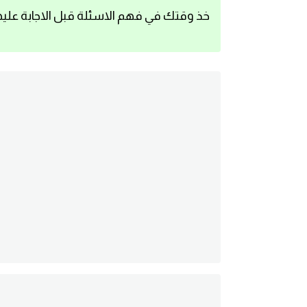
خذ وقتك في فهم الاسئلة قبل الاجابة عليه
اساسيات اللغة الانجليزية
تعلم الانجليزية
عبارات انجليزية مترجمة قصيرة
كلمات انجليزية
محادثات انجليزية
قواعد اللغة الانجليزية
تعلم اللغة الانجليزية للمبتدئين
مصطلحات انجليزية