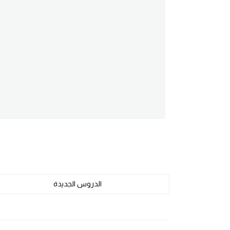
am
الابراج بالانجليزي
اسماء الكواكب بالانجليزي
كلمات بحرف a
كلمات بحرف b
كلمات بحرف c
كلمات بحرف d
الدروس الجديدة
كلمات بحرف e
كلمات بحرف f