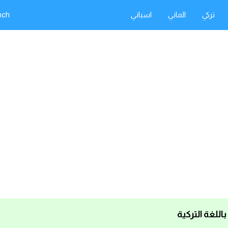
تركي
الماني
اسباني
nch
باللغة التركية