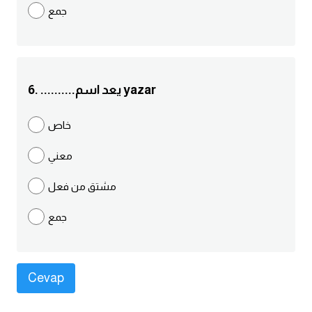
جمع
كلمات بحرف g
كلمات بحرف h
6. ..........يعد اسم yazar
كلمات بحرف i
خاص
كلمات بحرف j
معني
كلمات بحرف k
مشتق من فعل
كلمات بحرف l
جمع
كلمات بحرف m
كلمات بحرف n