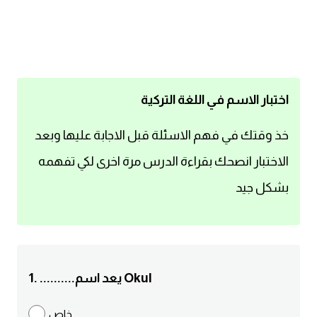
اساسيات اللغة الانجليزية
تعلم الانجليزية
عبارات انجليزية مترجمة قصيرة
اختبار الاسم في اللغة التركية
كلمات انجليزية
خذ وقتك في فهم الاسئلة قبل الاجابة عليها وبعد
الاختبار انصحك بقراءة الدرس مرة اخرى لكي تفهمه
محادثات انجليزية
بشكل جيد
قواعد اللغة الانجليزية
تعلم اللغة الانجليزية للمبتدئين
1. ..........يعد اسم Okul
مصطلحات انجليزية
خاص