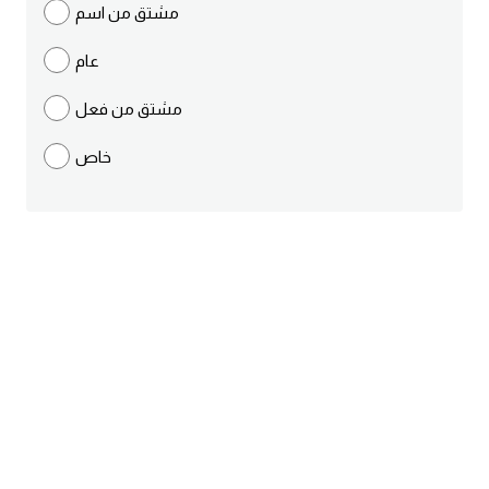
مشتق من اسم
ايام الاسبوع بالانجليزي
عام
عبارات انجليزية قصيرة عميقة
مشتق من فعل
عبارات انجليزية قصيرة
خاص
الرتب العسكرية بالانجليزي
ضمائر الفاعل
ضمائر المفعول به
الحروف الانجليزية كبتل وسمول
pm