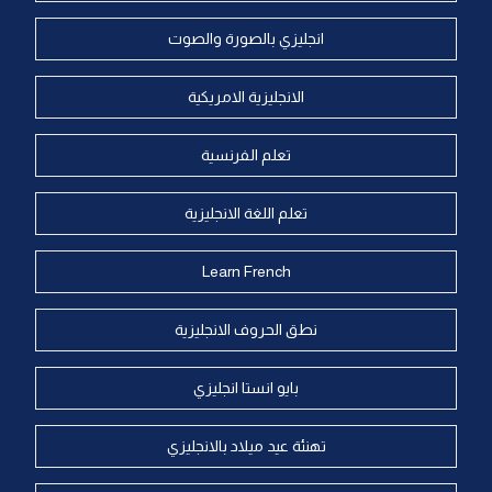
انجليزي بالصورة والصوت
الانجليزية الامريكية
تعلم الفرنسية
تعلم اللغة الانجليزية
Learn French
نطق الحروف الانجليزية
بايو انستا انجليزي
تهنئة عيد ميلاد بالانجليزي