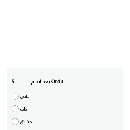
am
الابراج بالانجليزي
اسماء الكواكب بالانجليزي
كلمات بحرف a
كلمات بحرف b
كلمات بحرف c
5. ..........يعد اسم Ordu
كلمات بحرف d
خاص
ذات
كلمات بحرف e
مشتق
كلمات بحرف f