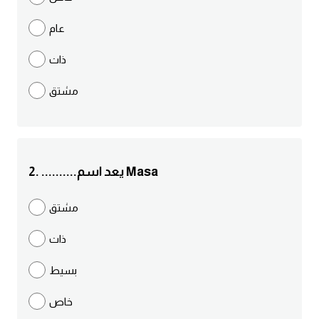
مرادفات انجليزية
عام
الكلمة وضدها بالانجليزي
ذات
افعال اللغة الانجليزية القياسية
مشتق
افعال اللغة الانجليزية الشاذة
اختصارات اللغة الانجليزية
2. ..........يعد اسم Masa
اختبار تحديد مستوى اللغة الانجليزية
مشتق
حروف العلة بالانجليزي
ذات
الاصوات الصحيحة في الانجليزية
بسيط
خاص
قاموس كلمات انجليزية