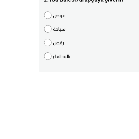
غوص
سباحة
رقص
بالية الماء