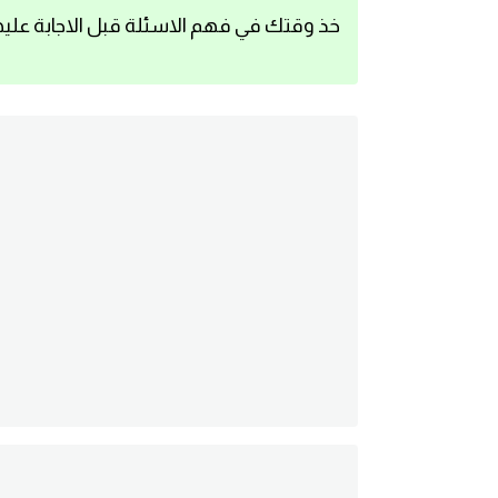
خذ وقتك في فهم الاسئلة قبل الاجابة عليه
اساسيات اللغة الانجليزية
تعلم الانجليزية
عبارات انجليزية مترجمة قصيرة
كلمات انجليزية
محادثات انجليزية
قواعد اللغة الانجليزية
تعلم اللغة الانجليزية للمبتدئين
مصطلحات انجليزية