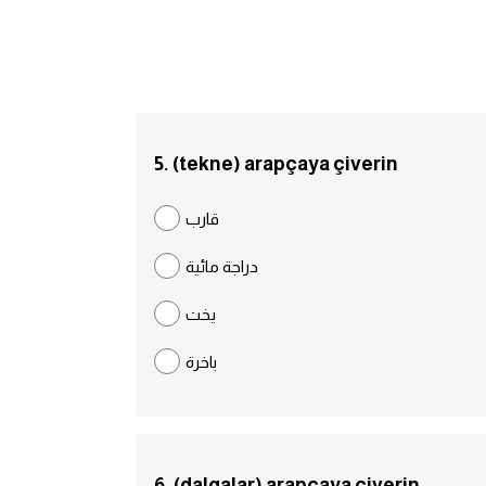
5. (tekne) arapçaya çiverin
قارب
دراجة مائية
يخت
باخرة
6. (dalgalar) arapçaya çiverin