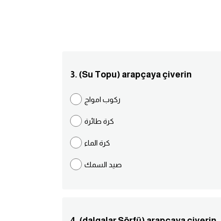
3. (Su Topu) arapçaya çiverin
ركوب امواج
كرة طائرة
كرة الماء
صيد السمك
4. (dalgalar Sörfü) arapçaya çiverin