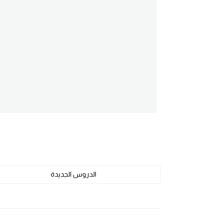
am
الابراج بالانجليزي
اسماء الكواكب بالانجليزي
كلمات بحرف a
كلمات بحرف b
كلمات بحرف c
كلمات بحرف d
الدروس الجديدة
كلمات بحرف e
كلمات بحرف f