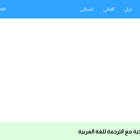
تركي
الماني
اسباني
nch
كية مع الترجمة للغة العربية