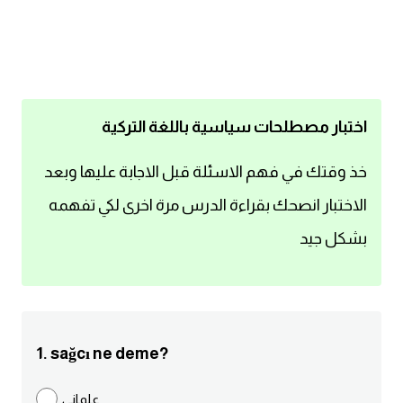
اساسيات اللغة الانجليزية
تعلم الانجليزية
عبارات انجليزية مترجمة قصيرة
اختبار مصطلحات سياسية باللغة التركية
كلمات انجليزية
خذ وقتك في فهم الاسئلة قبل الاجابة عليها وبعد
الاختبار انصحك بقراءة الدرس مرة اخرى لكي تفهمه
محادثات انجليزية
بشكل جيد
قواعد اللغة الانجليزية
تعلم اللغة الانجليزية للمبتدئين
1. sağcı ne deme?
مصطلحات انجليزية
علماني