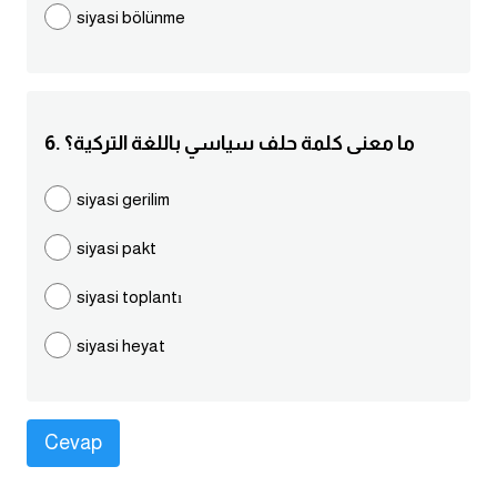
siyasi bölünme
كلمات بحرف g
كلمات بحرف h
6. ما معنى كلمة حلف سياسي باللغة التركية؟
كلمات بحرف i
siyasi gerilim
كلمات بحرف j
siyasi pakt
كلمات بحرف k
siyasi toplantı
كلمات بحرف l
siyasi heyat
كلمات بحرف m
كلمات بحرف n