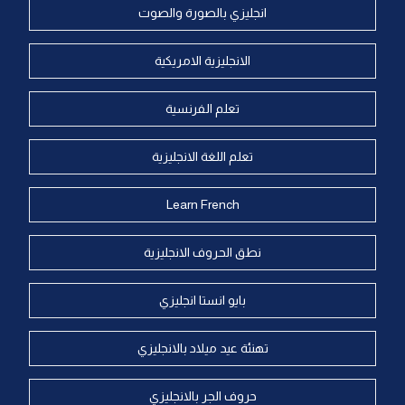
انجليزي بالصورة والصوت
الانجليزية الامريكية
تعلم الفرنسية
تعلم اللغة الانجليزية
Learn French
نطق الحروف الانجليزية
بايو انستا انجليزي
تهنئة عيد ميلاد بالانجليزي
حروف الجر بالانجليزي