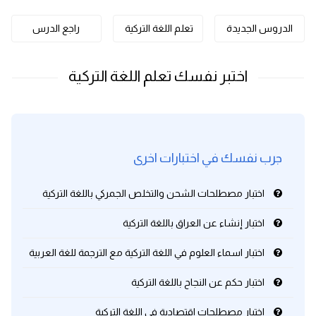
كلمات بحرف o
الدروس الجديدة
تعلم اللغة التركية
راجع الدرس
كلمات بحرف p
كلمات بحرف q
كلمات بحرف r
جرب نفسك في اختبارات اخرى
كلمات بحرف s
اختبار مصطلحات الشحن والتخلص الجمركي باللغة التركية
كلمات بحرف t
اختبار إنشاء عن العراق باللغة التركية
كلمات بحرف u
اختبار اسماء العلوم في اللغة التركية مع الترجمة للغة العربية
كلمات بحرف v
اختبار حكم عن النجاح باللغة التركية
كلمات بحرف w
اختبار مصطلحات اقتصادية في اللغة التركية