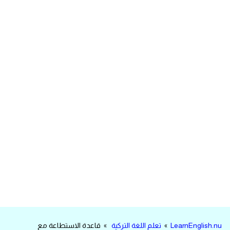
مرادفات انجليزية
الكلمة وضدها بالانجليزي
افعال اللغة الانجليزية القياسية
افعال اللغة الانجليزية الشاذة
اختصارات اللغة الانجليزية
اختبار تحديد مستوى اللغة الانجليزية
حروف العلة بالانجليزي
الاصوات الصحيحة في الانجليزية
قاموس كلمات انجليزية
LearnEnglish.nu
»
تعلم اللغة التركية
» قاعدة الاستطاعة مع