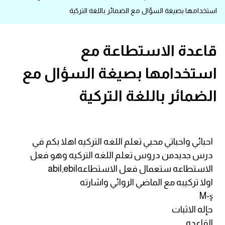
استخدامها بصيغة السؤال مع الضمائر باللغة التركية
قاموس عربي انجليزي
اسماء الدول باللغة الانجليزية
قاعدة الاستطاعة مع
استخدامها بصيغة السؤال مع
تعلم اللغة الفرنسية
الضمائر باللغة التركية
تعلم اللغة الالمانية
تعلم اللغة الاسبانية
احبائي واحباتي محبي تعلم اللغه التركيه اهلا بكم في
تعلم اللغة التركية
درس جديدمن دروس تعلم اللغه التركيه وهو فعل
الاستطاعه ستعمال فعل الاستطاعهabil,ebil
Learn English
اولا تركيبه مع الماضي الروائي واشارته
M-ş
Learn Spanish
حإله الاثبات
القاعده