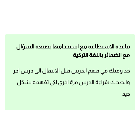
اساسيات اللغة الانجليزية
تعلم الانجليزية
عبارات انجليزية مترجمة قصيرة
قاعدة الاستطاعة مع استخدامها بصيغة السؤال
مع الضمائر باللغة التركية
كلمات انجليزية
خذ وقتك في فهم الدرس قبل الانتقال الى درس اخر
محادثات انجليزية
وانصحك بقراءة الدرس مرة اخرى لكي تفهمه بشكل
قواعد اللغة الانجليزية
جيد
تعلم اللغة الانجليزية للمبتدئين
مصطلحات انجليزية