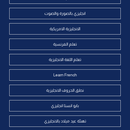
انجليزي بالصورة والصوت
الانجليزية الامريكية
تعلم الفرنسية
تعلم اللغة الانجليزية
Learn French
نطق الحروف الانجليزية
بايو انستا انجليزي
تهنئة عيد ميلاد بالانجليزي