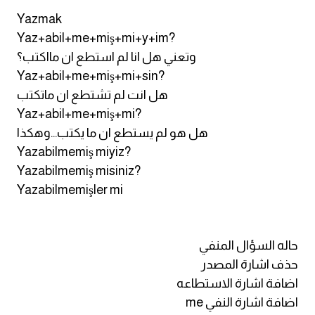
Yazmak
Yaz+abil+me+miş+mi+y+im?
وتعني هل انا لم استطع ان مااكتب؟
Yaz+abil+me+miş+mi+sin?
هل انت لم تشتطع ان ماتكتب
Yaz+abil+me+miş+mi?
هل هو لم يستطع ان ما يكتب...وهكذا
Yazabilmemiş miyiz?
Yazabilmemiş misiniz?
Yazabilmemişler mi
حاله السؤال المنفي
حذف اشارة المصدر
اضافة اشارة الاستطاعه
اضافة اشارة النفي me