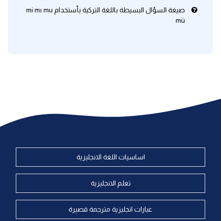
صيغة السؤال البسيطة باللغة التركية بأستخدام mi mı mu
mü
اساسيات اللغة الانجليزية
تعلم الانجليزية
عبارات انجليزية مترجمة قصيرة