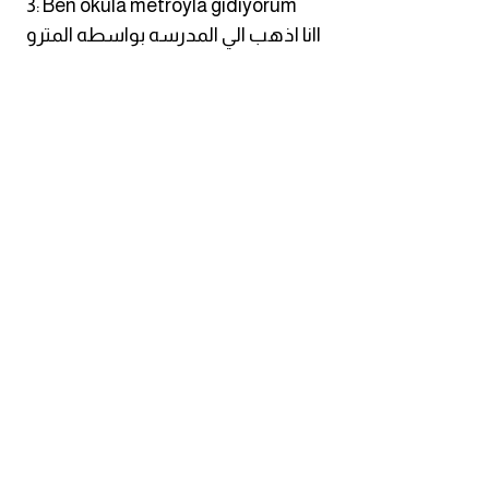
3: Ben okula metroyla gidiyorum
اانا اذهب الي المدرسه بواسطه المترو
كلمات بحرف g
كلمات بحرف h
كلمات بحرف i
كلمات بحرف j
كلمات بحرف k
كلمات بحرف l
كلمات بحرف m
كلمات بحرف n