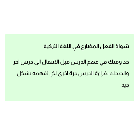
اساسيات اللغة الانجليزية
تعلم الانجليزية
عبارات انجليزية مترجمة قصيرة
شواذ الفعل المضارع في اللغة التركية
كلمات انجليزية
خذ وقتك في فهم الدرس قبل الانتقال الى درس اخر
وانصحك بقراءة الدرس مرة اخرى لكي تفهمه بشكل
محادثات انجليزية
جيد
قواعد اللغة الانجليزية
تعلم اللغة الانجليزية للمبتدئين
مصطلحات انجليزية