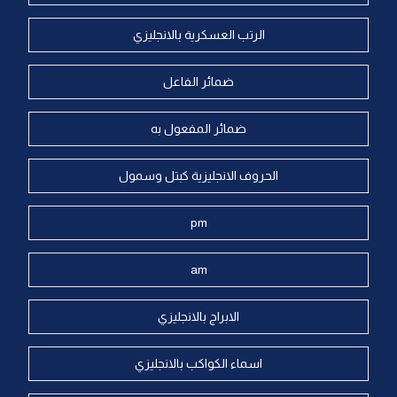
الرتب العسكرية بالانجليزي
ضمائر الفاعل
ضمائر المفعول به
الحروف الانجليزية كبتل وسمول
pm
am
الابراج بالانجليزي
اسماء الكواكب بالانجليزي