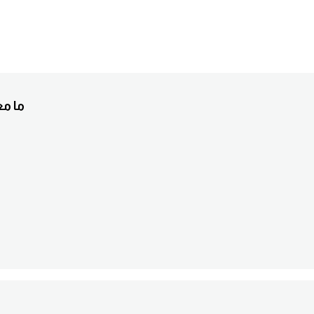
5. ما