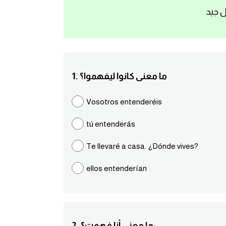
ل جيد
1. ما معنى كانوا ليفهموا؟
Vosotros entenderéis
tú entenderás
Te llevaré a casa. ¿Dónde vives?
ellos entenderían
2. ما معنى أنا فهمت؟