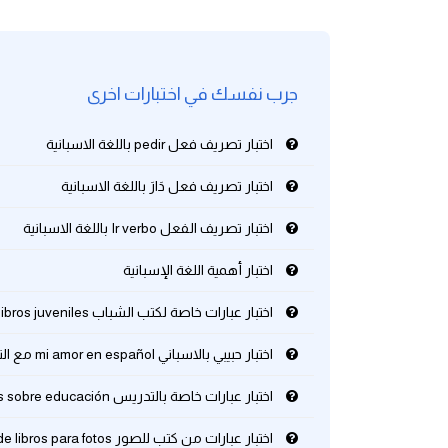
كلمات بحرف g
جرب نفسك في اختبارات اخرى
كلمات بحرف h
اختبار تصريف فعل pedir باللغة الاسبانية
كلمات بحرف i
اختبار تصريف فعل دَارَ باللغة الاسبانية
كلمات بحرف j
اختبار تصريف الفعل Ir verbo باللغة الاسبانية
كلمات بحرف k
اختبار أهمية اللغة الإسبانية
كلمات بحرف l
اختبار عبارات خاصة لكتب الشباب Frases de libros juveniles باللغة الاسبانية
اختبار حبيبي بالاسباني mi amor en español مع الترجمة العربية
كلمات بحرف m
اختبار عبارات خاصة بالتدريس Frases sobre educación باللغة الاسبانية
كلمات بحرف n
اختبار عبارات من كتب للصور Frases de libros para fotos باللغة الاسبانية