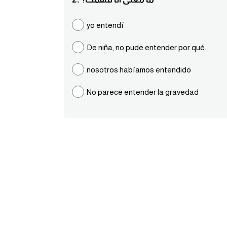
yo entendí
De niña, no pude entender por qué.
nosotros habíamos entendido
No parece entender la gravedad