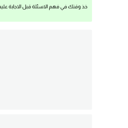
خذ وقتك في فهم الاسئلة قبل الاجابة عليه
اساسيات اللغة الانجليزية
تعلم الانجليزية
عبارات انجليزية مترجمة قصيرة
كلمات انجليزية
محادثات انجليزية
قواعد اللغة الانجليزية
تعلم اللغة الانجليزية للمبتدئين
مصطلحات انجليزية