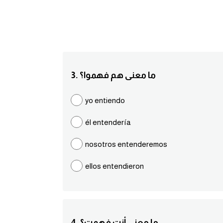
3. ما معنى هم فهموا؟
yo entiendo
él entendería
nosotros entenderemos
ellos entendieron
4. ما معنى أنت فهمت؟