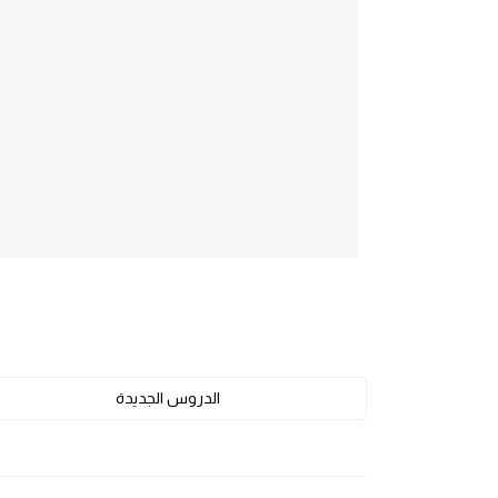
am
الابراج بالانجليزي
اسماء الكواكب بالانجليزي
كلمات بحرف a
كلمات بحرف b
كلمات بحرف c
كلمات بحرف d
الدروس الجديدة
كلمات بحرف e
كلمات بحرف f