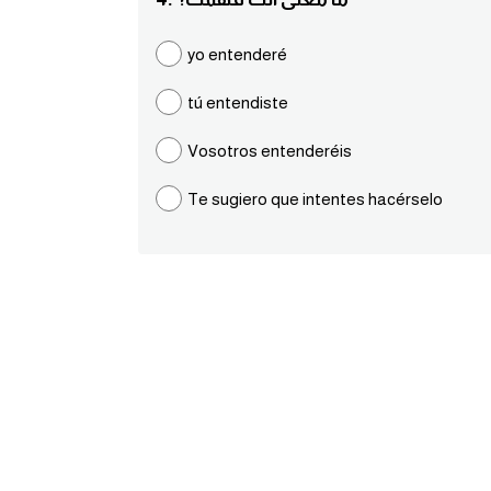
yo entenderé
tú entendiste
Vosotros entenderéis
Te sugiero que intentes hacérselo