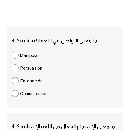
انجليزي بالصورة والصوت
الانجليزية الامريكية
تعلم الفرنسية
3. ما معنى التواصل في اللغة الإسبانية ؟
تعلم اللغة الانجليزية
Manipular
Learn French
Persuasión
نطق الحروف الانجليزية
Entonación
Comunicación
بايو انستا انجليزي
تهنئة عيد ميلاد بالانجليزي
حروف الجر بالانجليزي
4. ما معنى الإستماع الفعال في اللغة الإسبانية ؟