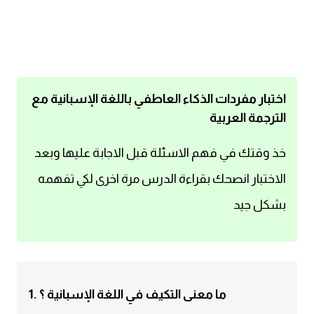
اساسيات اللغة الانجليزية
تعلم الانجليزية
عبارات انجليزية مترجمة قصيرة
اختبار مفردات الذكاء العاطفي باللغة الإسبانية مع
الترجمة العربية
كلمات انجليزية
خذ وقتك في فهم الاسئلة قبل الاجابة عليها وبعد
محادثات انجليزية
الاختبار انصحك بقراءة الدرس مرة اخرى لكي تفهمه
بشكل جيد
قواعد اللغة الانجليزية
تعلم اللغة الانجليزية للمبتدئين
مصطلحات انجليزية
1. ما معنى التكيف في اللغة الإسبانية ؟