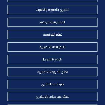
انجليزي بالصورة والصوت
الانجليزية الامريكية
تعلم الفرنسية
تعلم اللغة الانجليزية
Learn French
نطق الحروف الانجليزية
بايو انستا انجليزي
تهنئة عيد ميلاد بالانجليزي