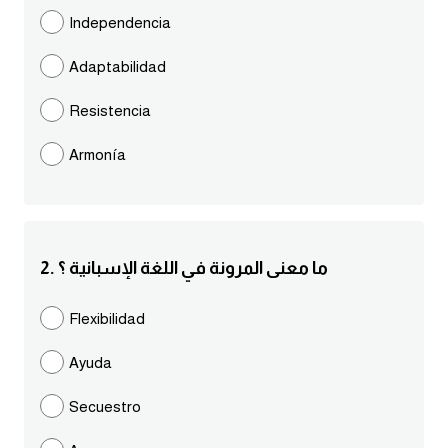
مرادفات انجليزية
Independencia
الكلمة وضدها بالانجليزي
Adaptabilidad
افعال اللغة الانجليزية القياسية
Resistencia
Armonía
افعال اللغة الانجليزية الشاذة
اختصارات اللغة الانجليزية
2. ما معنى المرونة في اللغة الإسبانية ؟
اختبار تحديد مستوى اللغة الانجليزية
Flexibilidad
حروف العلة بالانجليزي
Ayuda
الاصوات الصحيحة في الانجليزية
Secuestro
قاموس كلمات انجليزية