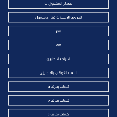
ضمائر المفعول به
الحروف الانجليزية كبتل وسمول
pm
am
الابراج بالانجليزي
اسماء الكواكب بالانجليزي
كلمات بحرف a
كلمات بحرف b
كلمات بحرف c