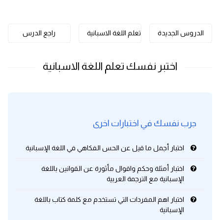
كلمات بحرف o
الدروس الجديدة
تعلم اللغة الاسبانية
راجع الدرس
كلمات بحرف p
كلمات بحرف q
كلمات بحرف r
كلمات بحرف s
جرب نفسك في اختبارات اخرى
كلمات بحرف t
اختبار أجمل ما قيل عن الحس الفكاهي في اللغة الإسبانية
كلمات بحرف u
اختبار أمثلة وحكم واقوال مأثورة عن القوانين باللغة
الإسبانية مع الترجمة العربية
كلمات بحرف v
اختبار اهم المفردات التي تستخدم مع كلمة كتاب باللغة
الإسبانية
كلمات بحرف w