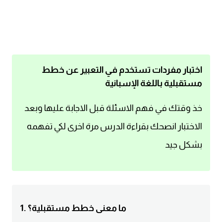
اساسيات اللغة الانجليزية
تعلم الانجليزية
عبارات انجليزية مترجمة قصيرة
اختبار مفردات تستخدم في التعبير عن خطط
مستقبلية باللغة الإسبانية
كلمات انجليزية
خذ وقتك في فهم الاسئلة قبل الاجابة عليها وبعد
محادثات انجليزية
الاختبار انصحك بقراءة الدرس مرة اخرى لكي تفهمه
بشكل جيد
قواعد اللغة الانجليزية
تعلم اللغة الانجليزية للمبتدئين
مصطلحات انجليزية
1. ما معنى خطط مستقبلية؟