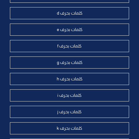
كلمات بحرف d
كلمات بحرف e
كلمات بحرف f
كلمات بحرف g
كلمات بحرف h
كلمات بحرف i
كلمات بحرف j
كلمات بحرف k