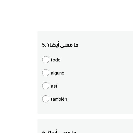
5. ما معنى أيضا؟
todo
alguno
así
también
6. ما معنى أبدا؟