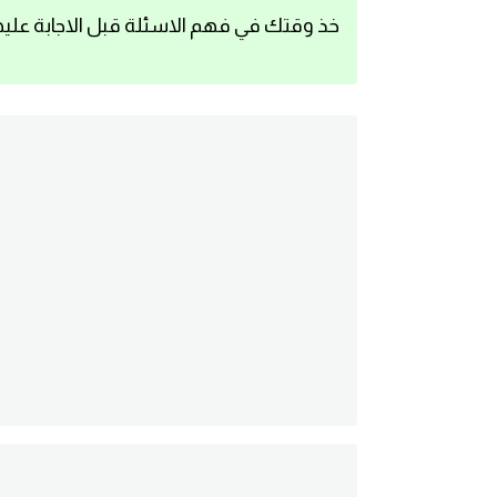
خذ وقتك في فهم الاسئلة قبل الاجابة عليه
اساسيات اللغة الانجليزية
تعلم الانجليزية
عبارات انجليزية مترجمة قصيرة
كلمات انجليزية
محادثات انجليزية
قواعد اللغة الانجليزية
تعلم اللغة الانجليزية للمبتدئين
مصطلحات انجليزية