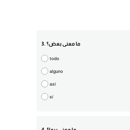
3. ما معنى بعض؟
todo
alguno
así
sí
4. ما معنى ربما؟