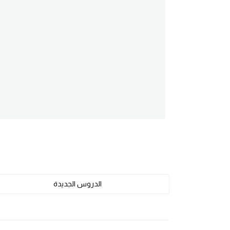
am
الابراج بالانجليزي
اسماء الكواكب بالانجليزي
كلمات بحرف a
كلمات بحرف b
كلمات بحرف c
كلمات بحرف d
الدروس الجديدة
كلمات بحرف e
كلمات بحرف f