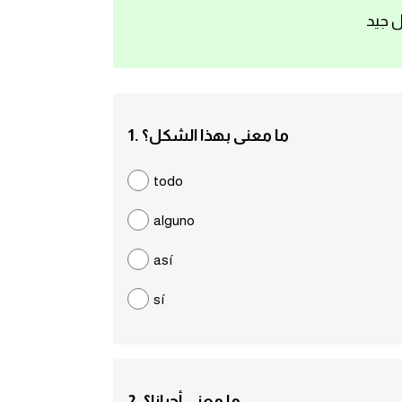
ل جيد
1. ما معنى بهذا الشكل؟
todo
alguno
así
sí
2. ما معنى أحيانا؟