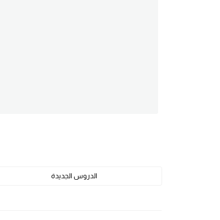
am
الابراج بالانجليزي
اسماء الكواكب بالانجليزي
كلمات بحرف a
كلمات بحرف b
كلمات بحرف c
كلمات بحرف d
الدروس الجديدة
كلمات بحرف e
كلمات بحرف f