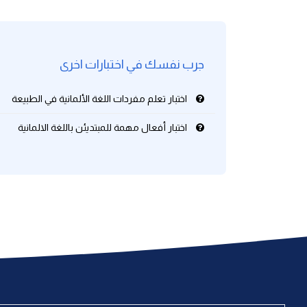
كلمات بحرف g
جرب نفسك في اختبارات اخرى
كلمات بحرف h
اختبار تعلم مفردات اللغة الألمانية في الطبيعة
كلمات بحرف i
اختبار أفعال مهمة للمبتديئن باللغة الالمانية
كلمات بحرف j
كلمات بحرف k
كلمات بحرف l
كلمات بحرف m
كلمات بحرف n