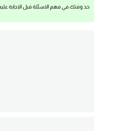
خذ وقتك في فهم الاسئلة قبل الاجابة عليه
اساسيات اللغة الانجليزية
تعلم الانجليزية
عبارات انجليزية مترجمة قصيرة
كلمات انجليزية
محادثات انجليزية
قواعد اللغة الانجليزية
تعلم اللغة الانجليزية للمبتدئين
مصطلحات انجليزية