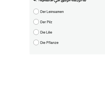
Der Leinsamen
Der Pilz
Die Lilie
Die Pflanze