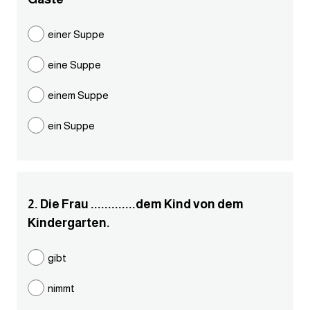
مرادفات انجليزية
einer Suppe
الكلمة وضدها بالانجليزي
eine Suppe
افعال اللغة الانجليزية القياسية
einem Suppe
افعال اللغة الانجليزية الشاذة
ein Suppe
اختصارات اللغة الانجليزية
اختبار تحديد مستوى اللغة الانجليزية
2. Die Frau .............dem Kind von dem
Kindergarten.
حروف العلة بالانجليزي
gibt
الاصوات الصحيحة في الانجليزية
nimmt
قاموس كلمات انجليزية