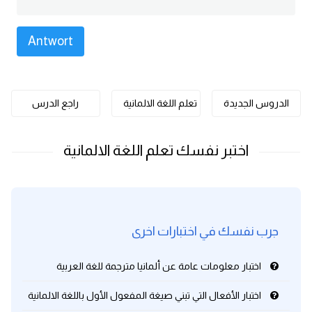
كلمات بحرف o
كلمات بحرف p
كلمات بحرف q
الدروس الجديدة
تعلم اللغة الالمانية
راجع الدرس
كلمات بحرف r
كلمات بحرف s
كلمات بحرف t
جرب نفسك في اختبارات اخرى
كلمات بحرف u
اختبار معلومات عامة عن ألمانيا مترجمة للغة العربية
كلمات بحرف v
اختبار الأفعال التي تبني صيغة المفعول الأول باللغة الالمانية
كلمات بحرف w