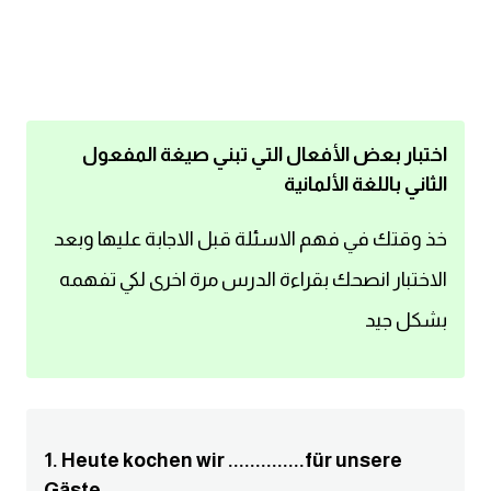
اساسيات اللغة الانجليزية
تعلم الانجليزية
عبارات انجليزية مترجمة قصيرة
اختبار بعض الأفعال التي تبني صيغة المفعول
الثاني باللغة الألمانية
كلمات انجليزية
خذ وقتك في فهم الاسئلة قبل الاجابة عليها وبعد
محادثات انجليزية
الاختبار انصحك بقراءة الدرس مرة اخرى لكي تفهمه
بشكل جيد
قواعد اللغة الانجليزية
تعلم اللغة الانجليزية للمبتدئين
مصطلحات انجليزية
1. Heute kochen wir ..............für unsere
Gäste