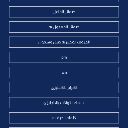
ضمائر الفاعل
ضمائر المفعول به
الحروف الانجليزية كبتل وسمول
pm
am
الابراج بالانجليزي
اسماء الكواكب بالانجليزي
كلمات بحرف a