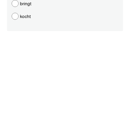
bringt
قاموس عربي انجليزي
kocht
اسماء الدول باللغة الانجليزية
تعلم اللغة الفرنسية
تعلم اللغة الالمانية
تعلم اللغة الاسبانية
تعلم اللغة التركية
Learn English
Learn Spanish