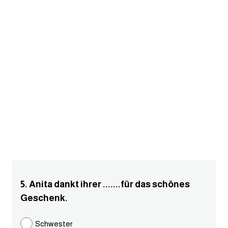
am
الابراج بالانجليزي
اسماء الكواكب بالانجليزي
كلمات بحرف a
كلمات بحرف b
كلمات بحرف c
كلمات بحرف d
5. Anita dankt ihrer .......für das schönes
كلمات بحرف e
Geschenk.
كلمات بحرف f
Schwester