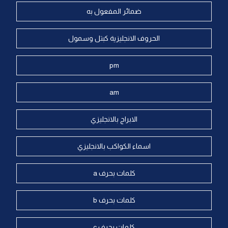
ضمائر المفعول به
الحروف الانجليزية كبتل وسمول
pm
am
الابراج بالانجليزي
اسماء الكواكب بالانجليزي
كلمات بحرف a
كلمات بحرف b
كلمات بحرف c