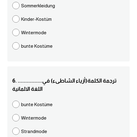
Sommerkleidung
كلمات بحرف g
Kinder-Kostüm
كلمات بحرف h
Wintermode
كلمات بحرف i
bunte Kostüme
كلمات بحرف j
كلمات بحرف k
6. ................ترجمة الكلمة(أزياء الشاطىء) في
اللغة الالمانية
كلمات بحرف l
bunte Kostüme
كلمات بحرف m
Wintermode
كلمات بحرف n
Strandmode