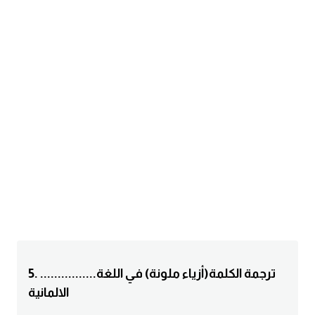
am
الابراج بالانجليزي
اسماء الكواكب بالانجليزي
كلمات بحرف a
كلمات بحرف b
كلمات بحرف c
كلمات بحرف d
كلمات بحرف e
5. ................ترجمة الكلمة(أزياء ملونة) في اللغة
الالمانية
كلمات بحرف f