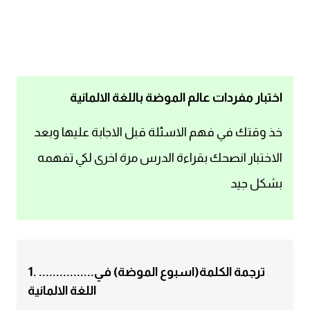
اساسيات اللغة الانجليزية
تعلم الانجليزية
عبارات انجليزية مترجمة قصيرة
اختبار مفردات عالم الموضة باللغة الالمانية
كلمات انجليزية
خذ وقتك في فهم الاسئلة قبل الاجابة عليها وبعد
الاختبار انصحك بقراءة الدرس مرة اخرى لكي تفهمه
محادثات انجليزية
بشكل جيد
قواعد اللغة الانجليزية
تعلم اللغة الانجليزية للمبتدئين
1. ................ترجمة الكلمة(اسبوع الموضة) في
مصطلحات انجليزية
اللغة الالمانية