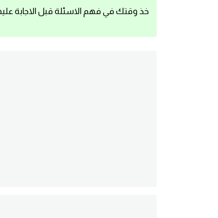
خذ وقتك في فهم الاسئلة قبل الاجابة عليه
اساسيات اللغة الانجليزية
تعلم الانجليزية
عبارات انجليزية مترجمة قصيرة
كلمات انجليزية
محادثات انجليزية
قواعد اللغة الانجليزية
تعلم اللغة الانجليزية للمبتدئين
مصطلحات انجليزية