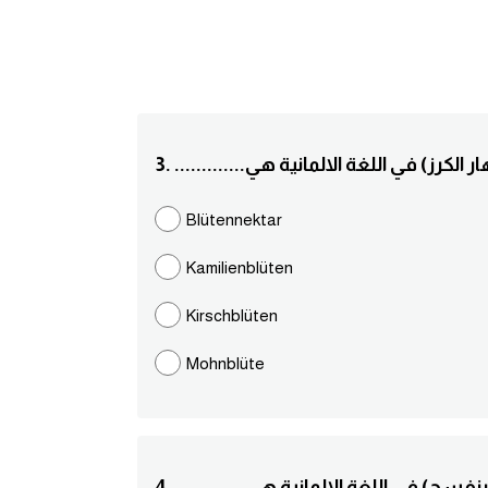
كلمة ( أزهار الكرز) في اللغة الالمانية هي
Blütennektar
Kamilienblüten
Kirschblüten
Mohnblüte
ة(زهور البنفسج) في اللغة الالمانية هي