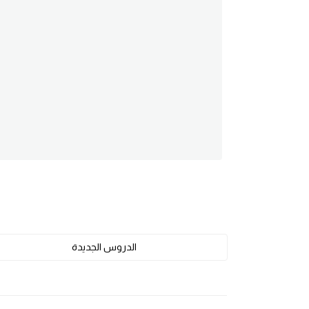
am
الابراج بالانجليزي
اسماء الكواكب بالانجليزي
كلمات بحرف a
كلمات بحرف b
كلمات بحرف c
كلمات بحرف d
الدروس الجديدة
كلمات بحرف e
كلمات بحرف f