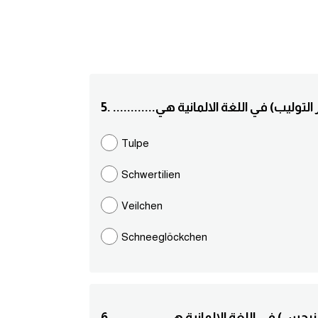
مة ( زهور التوليب) في اللغة الالمانية هي
Tulpe
Schwertilien
Veilchen
Schneeglöckchen
مة(زهور النرجس) في اللغة الالمانية هي