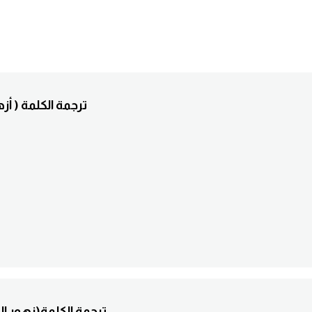
3. .............ترجمة ال
4. .............ترجمة الكلم