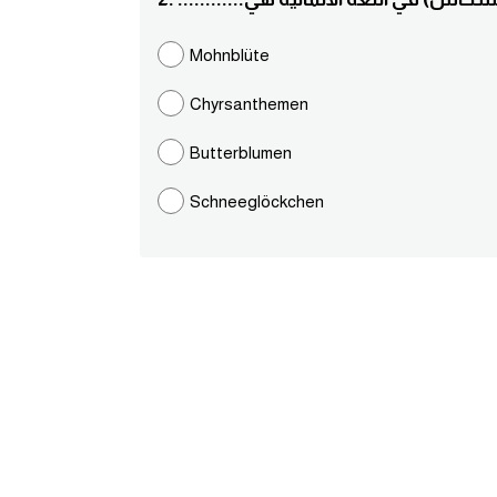
Mohnblüte
Chyrsanthemen
Butterblumen
Schneeglöckchen