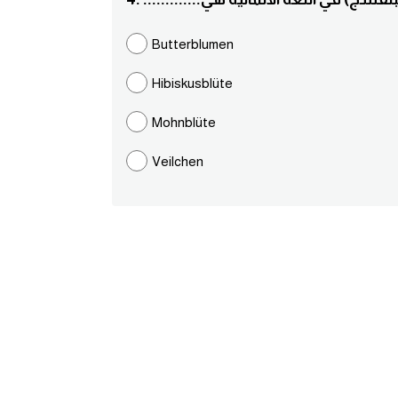
Butterblumen
Hibiskusblüte
Mohnblüte
Veilchen