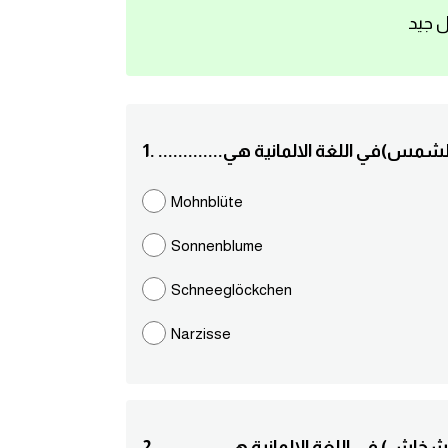
ل جيد
هرة عباد الشمس)في اللغة الالمانية هي
Mohnblüte
Sonnenblume
Schneeglöckchen
Narzisse
(زهرة الخشخاش) في اللغة الالمانية هي