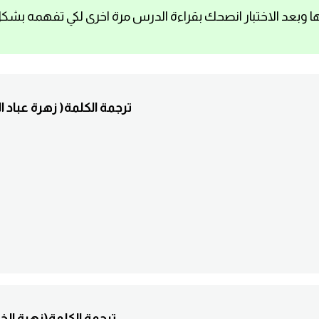
ا وبعد الاختبار انصحك بقراءة الدرس مرة اخرى لكي تفهمه بشك
1. .............ترجمة الكلمة( ز
2. ............ترجمة الكلمة