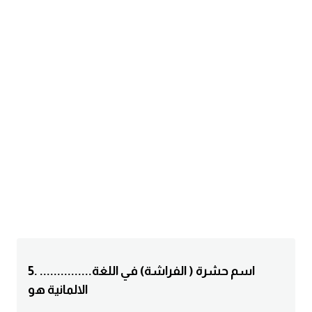
am
الابراج بالانجليزي
اسماء الكواكب بالانجليزي
كلمات بحرف a
كلمات بحرف b
كلمات بحرف c
كلمات بحرف d
كلمات بحرف e
5. ...............اسم حشرة ( الفراشة) في اللغة
الالمانية هو
كلمات بحرف f