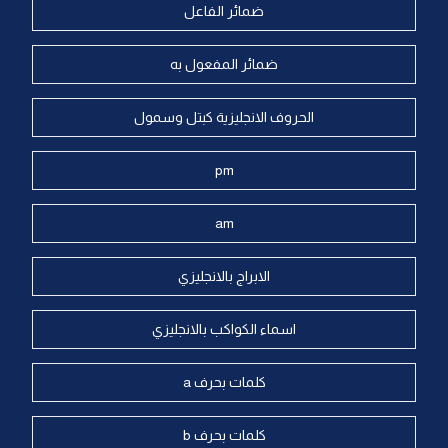
ضمائر الفاعل
ضمائر المفعول به
الحروف الانجليزية كبتل وسمول
pm
am
الابراج بالانجليزي
اسماء الكواكب بالانجليزي
كلمات بحرف a
كلمات بحرف b