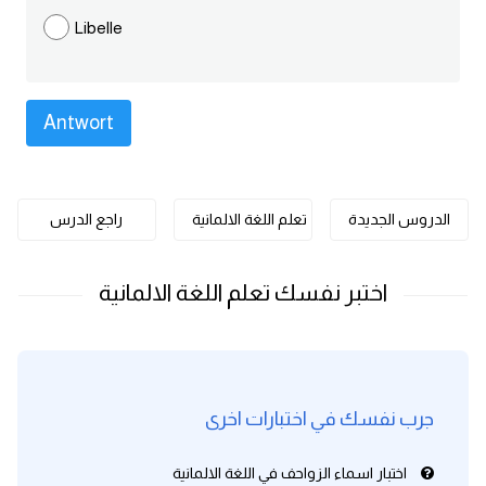
كلمات بحرف o
Libelle
كلمات بحرف p
كلمات بحرف q
كلمات بحرف r
الدروس الجديدة
تعلم اللغة الالمانية
راجع الدرس
كلمات بحرف s
كلمات بحرف t
كلمات بحرف u
جرب نفسك في اختبارات اخرى
كلمات بحرف v
اختبار اسماء الزواحف في اللغة الالمانية
كلمات بحرف w