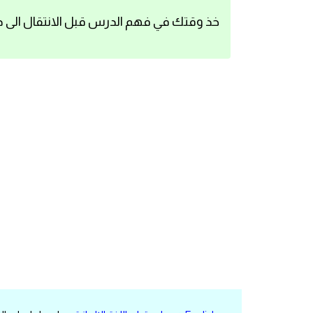
اساسيات اللغة الانجليزية
خذ وقتك في فهم الدرس قبل الانتقال الى د
تعلم الانجليزية
عبارات انجليزية مترجمة قصيرة
كلمات انجليزية
محادثات انجليزية
قواعد اللغة الانجليزية
تعلم اللغة الانجليزية للمبتدئين
مصطلحات انجليزية