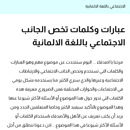
الاجتماعي باللغة الالمانية
قاموس عربي انجليزي
اسماء الدول باللغة الانجليزية
عبارات وكلمات تخص الجانب
الاجتماعي باللغة الالمانية
تعلم اللغة الفرنسية
تعلم اللغة الالمانية
مرحبا يا اصدقاء .... اليوم سنتحدث عن موضوع مهم وهو العبارات
تعلم اللغة الاسبانية
والكلمات التي تستخدم وتخص الجانب الاجتماعي والارتباطات
الاجتماعية وغيرها والذي سنري الكثير منا يستخدمه بشكل يومي
تعلم اللغة التركية
في الاجتماعات والحوارات المختلفة فمن الضروري معرفة هذه
الكلمات التي تدور حول هذا الموضوع أو الأسئلة الأكثر شيوعا عنها
Learn English
وهذا الموضوع بالتأكيد سيفيد الكثير وخاصا المتعلمين الجدد ومن
يريد أن يكتب تعريف عن الأهل والأصدقاء باستخدام الكلمات أو
Learn Spanish
الأسئلة الأكثر شيوعا في هذا الموضوع ... اذن دعونا ننطلق من أجل