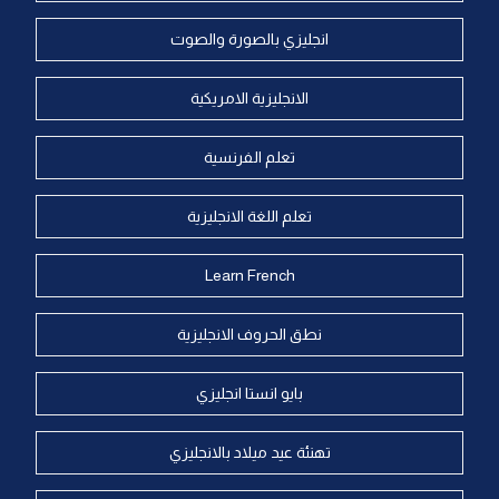
انجليزي بالصورة والصوت
الانجليزية الامريكية
تعلم الفرنسية
تعلم اللغة الانجليزية
Learn French
نطق الحروف الانجليزية
بايو انستا انجليزي
تهنئة عيد ميلاد بالانجليزي