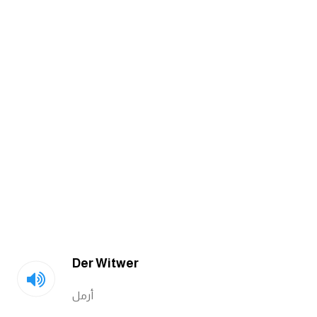
am
الابراج بالانجليزي
اسماء الكواكب بالانجليزي
كلمات بحرف a
كلمات بحرف b
كلمات بحرف c
كلمات بحرف d
Der Witwer
كلمات بحرف e
أرمل
كلمات بحرف f