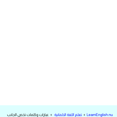
مرادفات انجليزية
الكلمة وضدها بالانجليزي
افعال اللغة الانجليزية القياسية
افعال اللغة الانجليزية الشاذة
اختصارات اللغة الانجليزية
اختبار تحديد مستوى اللغة الانجليزية
حروف العلة بالانجليزي
الاصوات الصحيحة في الانجليزية
قاموس كلمات انجليزية
LearnEnglish.nu
»
تعلم اللغة الالمانية
» عبارات وكلمات تخص الجانب