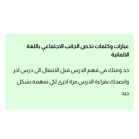
اساسيات اللغة الانجليزية
تعلم الانجليزية
عبارات انجليزية مترجمة قصيرة
عبارات وكلمات تخص الجانب الاجتماعي باللغة
الالمانية
كلمات انجليزية
خذ وقتك في فهم الدرس قبل الانتقال الى درس اخر
محادثات انجليزية
وانصحك بقراءة الدرس مرة اخرى لكي تفهمه بشكل
قواعد اللغة الانجليزية
جيد
تعلم اللغة الانجليزية للمبتدئين
مصطلحات انجليزية