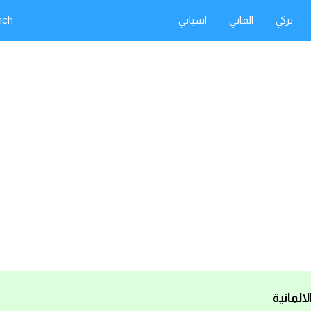
تركي
الماني
اسباني
nch
المانية