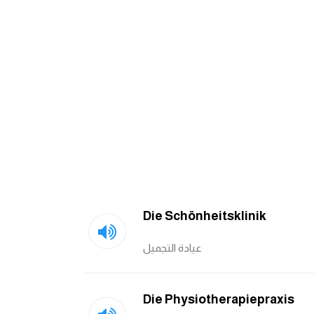
Die Schönheitsklinik
عيادة التجميل
Die Physiotherapiepraxis