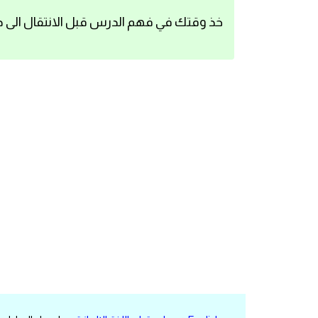
اساسيات اللغة الانجليزية
خذ وقتك في فهم الدرس قبل الانتقال الى د
تعلم الانجليزية
عبارات انجليزية مترجمة قصيرة
كلمات انجليزية
محادثات انجليزية
قواعد اللغة الانجليزية
تعلم اللغة الانجليزية للمبتدئين
مصطلحات انجليزية