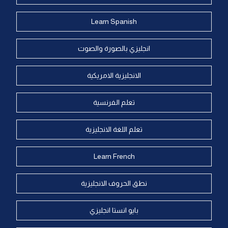
Learn Spanish
انجليزي بالصورة والصوت
الانجليزية الامريكية
تعلم الفرنسية
تعلم اللغة الانجليزية
Learn French
نطق الحروف الانجليزية
بايو انستا انجليزي