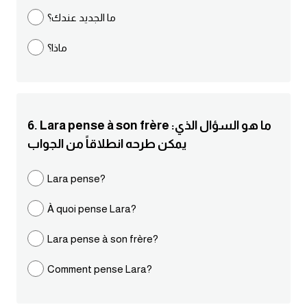
ما الجديد عندك؟
كلمات بحرف g
ماذا؟
كلمات بحرف h
كلمات بحرف i
6. Lara pense à son frère :ما هو السؤال الذي
كلمات بحرف j
يمكن طرحه انطلاقاً من الجواب
كلمات بحرف k
Lara pense?
À quoi pense Lara?
كلمات بحرف l
Lara pense à son frère?
كلمات بحرف m
Comment pense Lara?
كلمات بحرف n