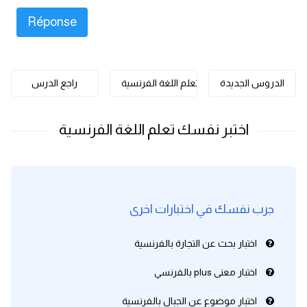
كلمات بحرف o
كلمات بحرف p
الدروس الجديدة
تعلم اللغة الفرنسية
راجع الدرس
كلمات بحرف q
كلمات بحرف r
كلمات بحرف s
كلمات بحرف t
جرب نفسك في اختبارات اخرى
كلمات بحرف u
اختبار بحث عن التجارة بالفرنسية
كلمات بحرف v
اختبار معنى plus بالفرنسي
اختبار موضوع عن الجبال بالفرنسية
كلمات بحرف w