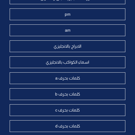
pm
am
الابراج بالانجليزي
اسماء الكواكب بالانجليزي
كلمات بحرف a
كلمات بحرف b
كلمات بحرف c
كلمات بحرف d