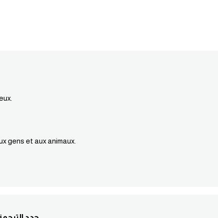
eux.
 aux gens et aux animaux.
6. :حدد التر