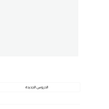
am
الابراج بالانجليزي
اسماء الكواكب بالانجليزي
كلمات بحرف a
كلمات بحرف b
كلمات بحرف c
كلمات بحرف d
الدروس الجديدة
كلمات بحرف e
كلمات بحرف f