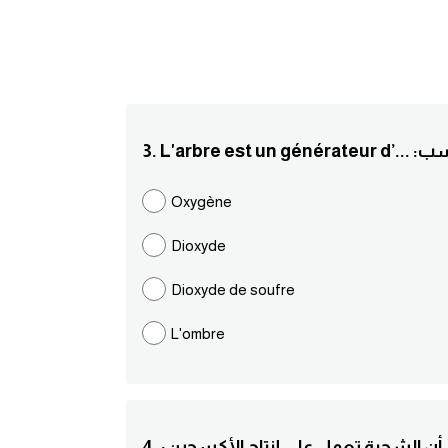
بما يناسب
Oxygène
Dioxyde
Dioxyde de soufre
L'ombre
تبين أن الشجرة تعمل على إنتاج الأكسجين