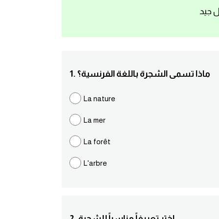
ل جيد
1. ماذا تسمى الشجرة باللغة الفرنسية؟
La nature
La mer
La forêt
L'arbre
2. اختر تعريفاً مناسباً للشجرة