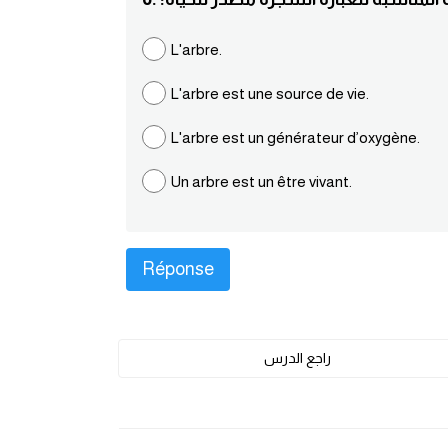
L'arbre.
L'arbre est une source de vie.
L'arbre est un générateur d’oxygène.
Un arbre est un être vivant.
راجع الدرس