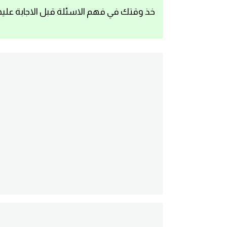
خذ وقتك في فهم الاسئلة قبل الاجابة عليه
اساسيات اللغة الانجليزية
تعلم الانجليزية
عبارات انجليزية مترجمة قصيرة
كلمات انجليزية
محادثات انجليزية
قواعد اللغة الانجليزية
تعلم اللغة الانجليزية للمبتدئين
مصطلحات انجليزية