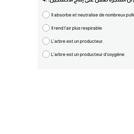
Il absorbe et neutralise de nombreux pol
Il rend l’air plus respirable.
L'arbre est un producteur.
L'arbre est un producteur d’oxygène.