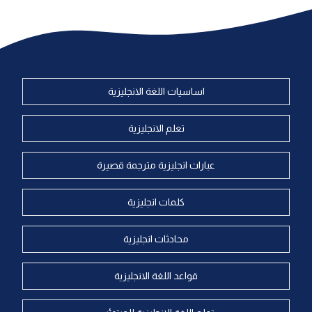
اساسيات اللغة الانجليزية
تعلم الانجليزية
عبارات انجليزية مترجمة قصيرة
كلمات انجليزية
محادثات انجليزية
قواعد اللغة الانجليزية