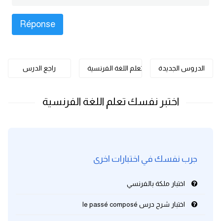
كلمات بحرف o
كلمات بحرف p
كلمات بحرف q
الدروس الجديدة
تعلم اللغة الفرنسية
راجع الدرس
كلمات بحرف r
كلمات بحرف s
كلمات بحرف t
جرب نفسك في اختبارات اخرى
كلمات بحرف u
اختبار ملكة بالفرنسي
كلمات بحرف v
اختبار شرح درس le passé composé
كلمات بحرف w