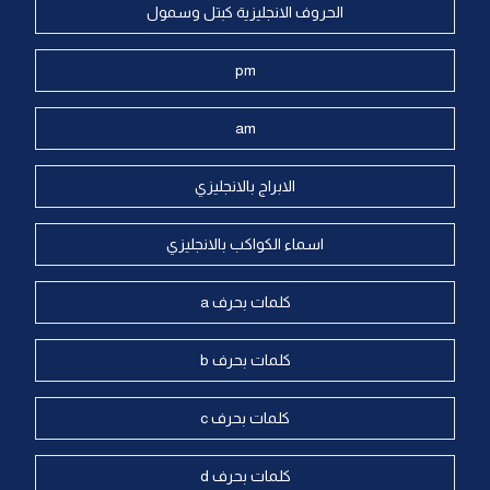
الحروف الانجليزية كبتل وسمول
pm
am
الابراج بالانجليزي
اسماء الكواكب بالانجليزي
كلمات بحرف a
كلمات بحرف b
كلمات بحرف c
كلمات بحرف d