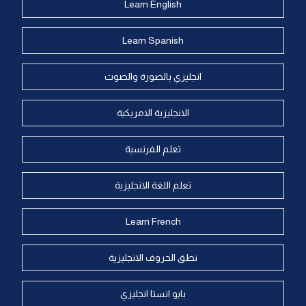
Learn English
Learn Spanish
انجليزي بالصورة والصوت
الانجليزية الامريكية
تعلم الفرنسية
تعلم اللغة الانجليزية
Learn French
نطق الحروف الانجليزية
بايو انستا انجليزي