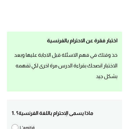
اساسيات اللغة الانجليزية
تعلم الانجليزية
عبارات انجليزية مترجمة قصيرة
اختبار فقرة عن الاحترام بالفرنسية
كلمات انجليزية
خذ وقتك في فهم الاسئلة قبل الاجابة عليها وبعد
الاختبار انصحك بقراءة الدرس مرة اخرى لكي تفهمه
محادثات انجليزية
بشكل جيد
قواعد اللغة الانجليزية
تعلم اللغة الانجليزية للمبتدئين
1. ماذا يسمى الاِحترام باللغة الفرنسية؟
مصطلحات انجليزية
L'amitié