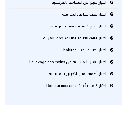
اختبار تعبير عن التسامح بالفرنسية
كلمات بحرف x
اختبار قصة جحا في المدرسة
اختبار شرح كلمة lorsque بالفرنسية
كلمات بحرف y
اختبار Une souris verte مترجمة بالعربية
كلمات بحرف z
اختبار تصريف فعل habiter
اغلق النافذة
اختبار تعبير بالفرنسية عن Le lavage des mains
اختبار أهمية تقبل الآخرين بالفرنسية
اختبار كلمات أغنية Bonjour mes amis