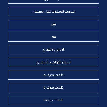
الحروف الانجليزية كبتل وسمول
pm
am
الابراج بالانجليزي
اسماء الكواكب بالانجليزي
كلمات بحرف a
كلمات بحرف b
كلمات بحرف c