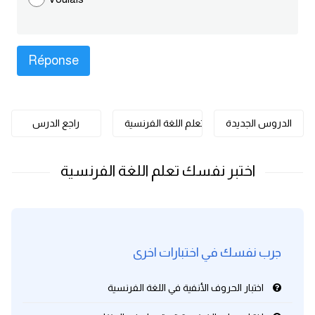
كلمات بحرف o
كلمات بحرف p
كلمات بحرف q
الدروس الجديدة
تعلم اللغة الفرنسية
راجع الدرس
كلمات بحرف r
كلمات بحرف s
كلمات بحرف t
كلمات بحرف u
جرب نفسك في اختبارات اخرى
كلمات بحرف v
اختبار الحروف الأنفية في اللغة الفرنسية
كلمات بحرف w