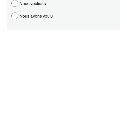
Nous voulions
قاموس عربي انجليزي
Nous avons voulu
اسماء الدول باللغة الانجليزية
تعلم اللغة الفرنسية
تعلم اللغة الالمانية
تعلم اللغة الاسبانية
تعلم اللغة التركية
Learn English
Learn Spanish