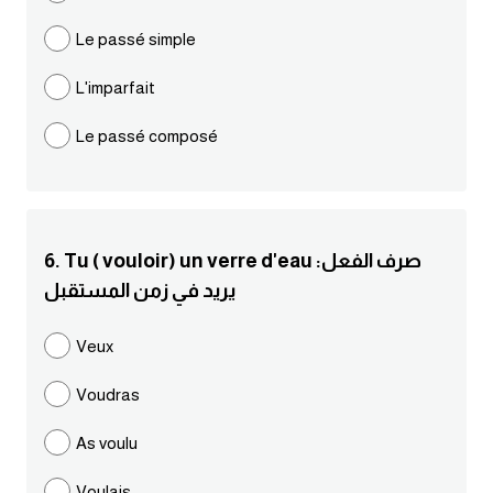
Le passé simple
كلمات بحرف g
L'imparfait
كلمات بحرف h
Le passé composé
كلمات بحرف i
كلمات بحرف j
6. Tu ( vouloir) un verre d'eau :صرف الفعل
كلمات بحرف k
يريد في زمن المستقبل
كلمات بحرف l
Veux
Voudras
كلمات بحرف m
As voulu
كلمات بحرف n
Voulais