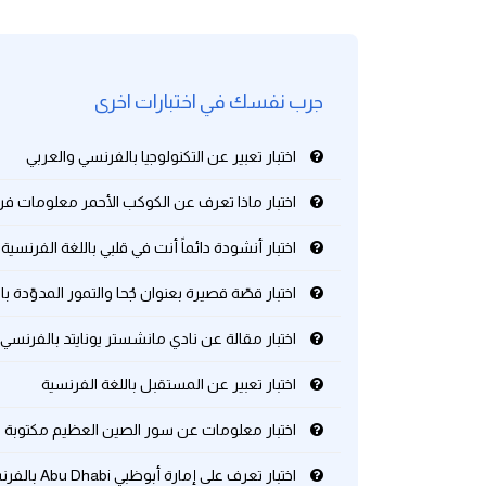
كلمات بحرف g
جرب نفسك في اختبارات اخرى
كلمات بحرف h
اختبار تعبير عن التكنولوجيا بالفرنسي والعربي
كلمات بحرف i
اختبار ماذا تعرف عن الكوكب الأحمر معلومات ف
كلمات بحرف j
اختبار أنشودة دائماً أنت في قلبي باللغة الفرنسية
كلمات بحرف k
اختبار قصّة قصيرة بعنوان جُحا والتمور المدوّدة ب
كلمات بحرف l
اختبار مقالة عن نادي مانشستر يونايتد بالفرنسي
اختبار تعبير عن المستقبل باللغة الفرنسية
كلمات بحرف m
اختبار معلومات عن سور الصين العظيم مكتوبة با
كلمات بحرف n
اختبار تعرف على إمارة أبوظبي Abu Dhabi بالفرنسي و العربي