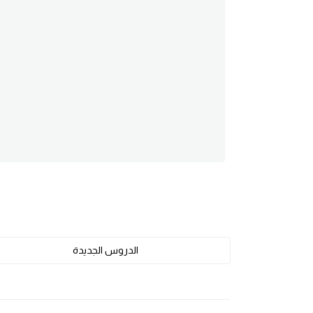
am
الابراج بالانجليزي
اسماء الكواكب بالانجليزي
كلمات بحرف a
كلمات بحرف b
كلمات بحرف c
كلمات بحرف d
الدروس الجديدة
كلمات بحرف e
كلمات بحرف f