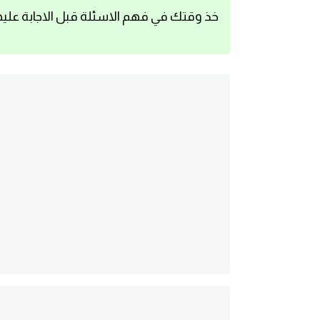
خذ وقتك في فهم الاسئلة قبل الاجابة عليه
اساسيات اللغة الانجليزية
تعلم الانجليزية
عبارات انجليزية مترجمة قصيرة
كلمات انجليزية
محادثات انجليزية
قواعد اللغة الانجليزية
تعلم اللغة الانجليزية للمبتدئين
مصطلحات انجليزية