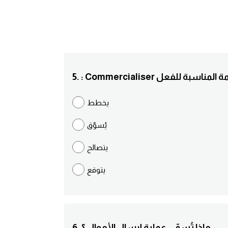
Com اختر الترجمة المناسبة للفعل
يخطط
يُسوّق
يتصالح
يتوقع
6. ماذا تُسمّى عملية إرسال الأموال ؟