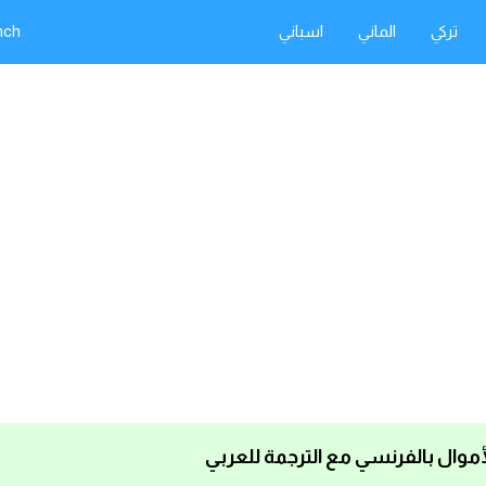
تركي
الماني
اسباني
nch
أموال بالفرنسي مع الترجمة للعربي