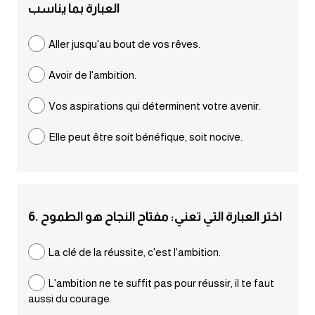
العبارة بما يناسب
كلمات بحرف g
Aller jusqu'au bout de vos rêves.
كلمات بحرف h
Avoir de l'ambition.
كلمات بحرف i
Vos aspirations qui déterminent votre avenir.
Elle peut être soit bénéfique, soit nocive.
كلمات بحرف j
كلمات بحرف k
6. اختر العبارة التي تعني: مفتاح النجاح هو الطموح
كلمات بحرف l
La clé de la réussite, c'est l'ambition.
كلمات بحرف m
L'ambition ne te suffit pas pour réussir, il te faut
كلمات بحرف n
aussi du courage.