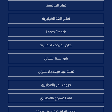
تعلم الفرنسية
تعلم اللغة الانجليزية
Learn French
نطق الحروف الانجليزية
بايو انستا انجليزي
تهنئة عيد ميلاد بالانجليزي
حروف الجر بالانجليزي
ايام الاسبوع بالانجليزي
عبارات انجليزية قصيرة عميقة