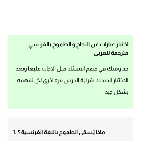
اساسيات اللغة الانجليزية
تعلم الانجليزية
عبارات انجليزية مترجمة قصيرة
اختبار عبارات عن النجاح و الطموح بالفرنسي
مترجمة للعربي
كلمات انجليزية
خذ وقتك في فهم الاسئلة قبل الاجابة عليها وبعد
محادثات انجليزية
الاختبار انصحك بقراءة الدرس مرة اخرى لكي تفهمه
بشكل جيد
قواعد اللغة الانجليزية
تعلم اللغة الانجليزية للمبتدئين
مصطلحات انجليزية
1. ماذا يُسمّى الطموح باللغة الفرنسية ؟