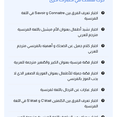
كلمات بحرف x
اختبار تعرف الفرق بين Connaitre و Savoir في اللغة
الفرنسية
كلمات بحرف y
اختبار نشيد أطفال بعنوان الأم ميشيل باللغة الفرنسية
مترجم للعربي
كلمات بحرف z
اختبار كلام جميل عن الضحك و أهميته بالفرنسي مترجم
للعربي
اغلق النافذة
اختبار قصّة فرنسية بعنوان الكبير والصّغير مترجمة للعربية
اختبار قصّة جميلة للأطفال بعنوان الغوريلا الصغير الذي لا
يحب الموز بالفرنسي
اختبار عبارات عن الترحال باللغة لفرنسية
اختبار تعرف الفرق بين الكلمتين C'était و S'était في اللغة
الفرنسية