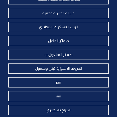
عبارات انجليزية قصيرة
الرتب العسكرية بالانجليزي
ضمائر الفاعل
ضمائر المفعول به
الحروف الانجليزية كبتل وسمول
pm
am
الابراج بالانجليزي