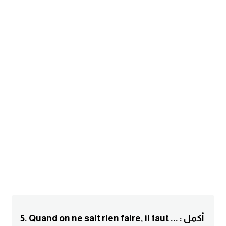
am
الابراج بالانجليزي
اسماء الكواكب بالانجليزي
كلمات بحرف a
كلمات بحرف b
كلمات بحرف c
كلمات بحرف d
كلمات بحرف e
5. Quand on ne sait rien faire, il faut ... : أكمل
كلمات بحرف f