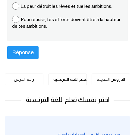
كلمات بحرف o
La peur détruit les rêves et tue les ambitions.
Pour réussir, tes efforts doivent être à la hauteur
كلمات بحرف p
de tes ambitions.
كلمات بحرف q
كلمات بحرف r
كلمات بحرف s
الدروس الجديدة
تعلم اللغة الفرنسية
راجع الدرس
كلمات بحرف t
كلمات بحرف u
كلمات بحرف v
كلمات بحرف w
جرب نفسك في اختبارات اخرى