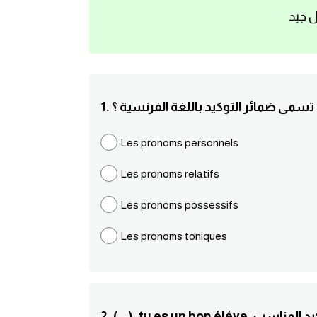
ل جيد
اذا تسمى ضمائر التوكيد باللغة الفرنسية ؟
Les pronoms personnels
Les pronoms relatifs
Les pronoms possessifs
Les pronoms toniques
ل بضمير التوكيد المناسب