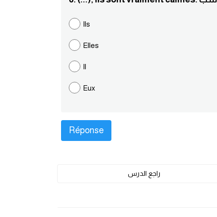
Ils
Elles
Il
Eux
راجع الدرس