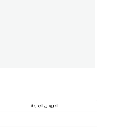
am
الابراج بالانجليزي
اسماء الكواكب بالانجليزي
كلمات بحرف a
كلمات بحرف b
كلمات بحرف c
كلمات بحرف d
الدروس الجديدة
كلمات بحرف e
كلمات بحرف f