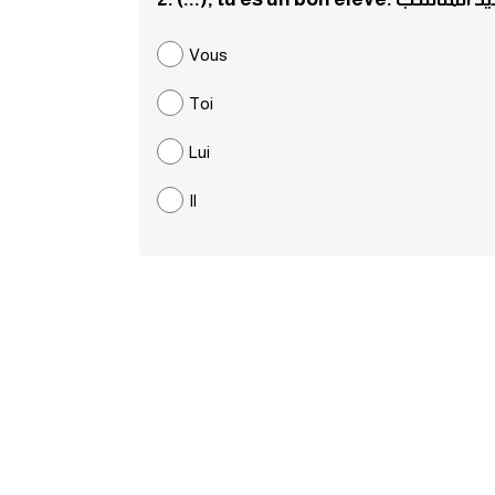
Vous
Toi
Lui
Il