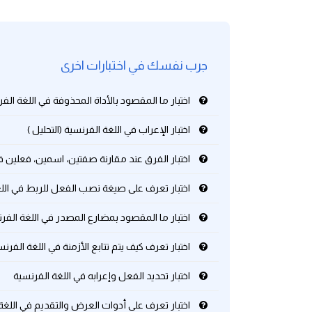
كلمات بحرف g
جرب نفسك في اختبارات اخرى
كلمات بحرف h
اختبار ما المقصود بالأداة المحذوفة في اللغة الف
كلمات بحرف i
اختبار الإعراب في اللغة الفرنسية (التحليل )
كلمات بحرف j
اختبار الفرق عند مقارنة صفتين، اسمين، فعلين 
كلمات بحرف k
اختبار تعرف على صيغة نصب الفعل للربط في الل
كلمات بحرف l
اختبار ما المقصود بمضارع المصدر في اللغة الفر
اختبار تعرف كيف يتم تتابع الأزمنة في اللغة الفرنس
كلمات بحرف m
اختبار تحديد الفعل وإعرابه في اللغة الفرنسية
كلمات بحرف n
اختبار تعرف على أدوات العرض والتقديم في اللغة