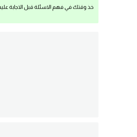
خذ وقتك في فهم الاسئلة قبل الاجابة عليه
اساسيات اللغة الانجليزية
تعلم الانجليزية
عبارات انجليزية مترجمة قصيرة
كلمات انجليزية
محادثات انجليزية
قواعد اللغة الانجليزية
تعلم اللغة الانجليزية للمبتدئين
مصطلحات انجليزية