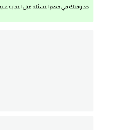
خذ وقتك في فهم الاسئلة قبل الاجابة عليه
اساسيات اللغة الانجليزية
تعلم الانجليزية
عبارات انجليزية مترجمة قصيرة
كلمات انجليزية
محادثات انجليزية
قواعد اللغة الانجليزية
تعلم اللغة الانجليزية للمبتدئين
مصطلحات انجليزية