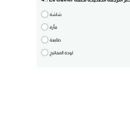
شاشة
فأرة
طابعة
لوحة المفاتيح