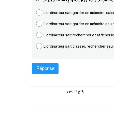
L'ordinateur sait garder en mémoire, calcu
L'ordinateur sait garder en mémoire seu
L'ordinateur sait rechercher et afficher 
L'ordinateur sait classer, rechercher se
راجع الدرس