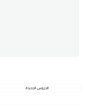
am
الابراج بالانجليزي
اسماء الكواكب بالانجليزي
كلمات بحرف a
كلمات بحرف b
كلمات بحرف c
كلمات بحرف d
الدروس الجديدة
كلمات بحرف e
كلمات بحرف f