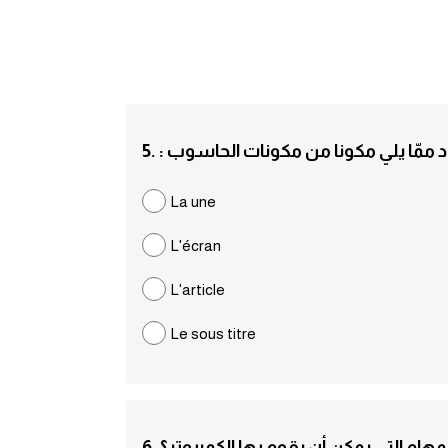
: حدد ممّا يلي مكونا من مكونات الحاسوب
La une
L'écran
L'article
Le sous titre
ا المهام التي يمكن أن يقوم بها الكمبيوتر؟