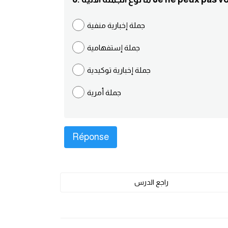
جملة إخبارية منفية
جملة إستفهامية
جملة إخبارية توكيدية
جملة أمرية
راجع الدرس