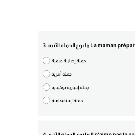
La maman prépare le petit d.
جملة إخبارية منفية
جملة أمرية
جملة إخبارية توكيدية
جملة إستفهامية
لة الآتية Il n'aime pas la natation.