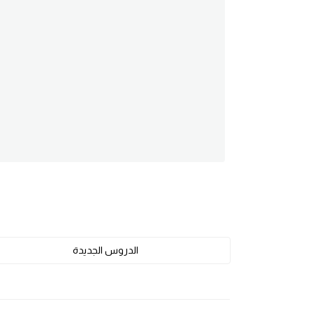
am
الابراج بالانجليزي
اسماء الكواكب بالانجليزي
كلمات بحرف a
كلمات بحرف b
كلمات بحرف c
كلمات بحرف d
الدروس الجديدة
كلمات بحرف e
كلمات بحرف f