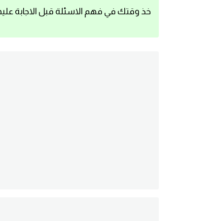
خذ وقتك في فهم الاسئلة قبل الاجابة عليه
اساسيات اللغة الانجليزية
تعلم الانجليزية
عبارات انجليزية مترجمة قصيرة
كلمات انجليزية
محادثات انجليزية
قواعد اللغة الانجليزية
تعلم اللغة الانجليزية للمبتدئين
مصطلحات انجليزية