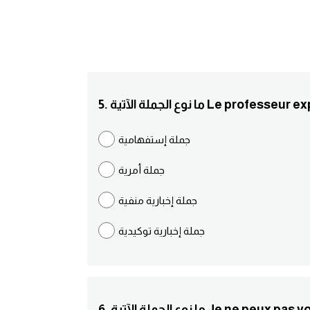
Le professeur explique la leç.
جملة إستفهامية
جملة أمرية
جملة إخبارية منفية
جملة إخبارية توكيدية
ية Je ne peux pas voyager seul.