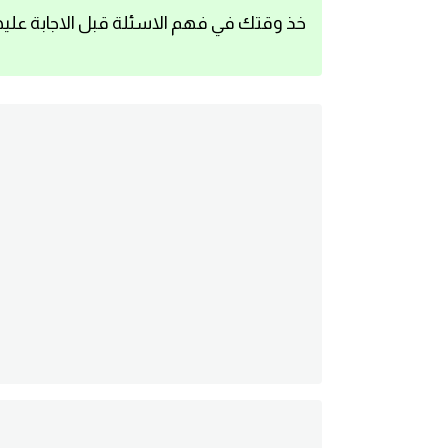
خذ وقتك في فهم الاسئلة قبل الاجابة عليه
اساسيات اللغة الانجليزية
تعلم الانجليزية
عبارات انجليزية مترجمة قصيرة
كلمات انجليزية
محادثات انجليزية
قواعد اللغة الانجليزية
تعلم اللغة الانجليزية للمبتدئين
مصطلحات انجليزية