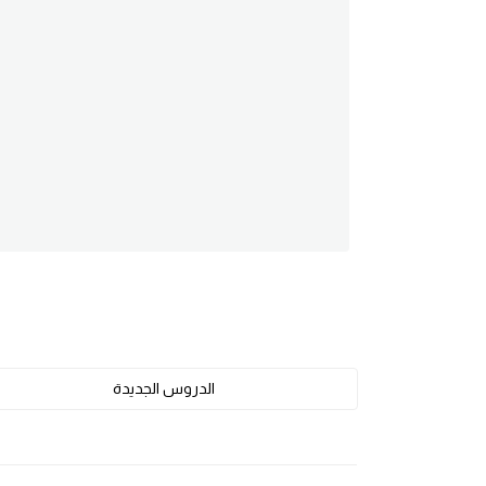
am
الابراج بالانجليزي
اسماء الكواكب بالانجليزي
كلمات بحرف a
كلمات بحرف b
كلمات بحرف c
كلمات بحرف d
الدروس الجديدة
كلمات بحرف e
كلمات بحرف f