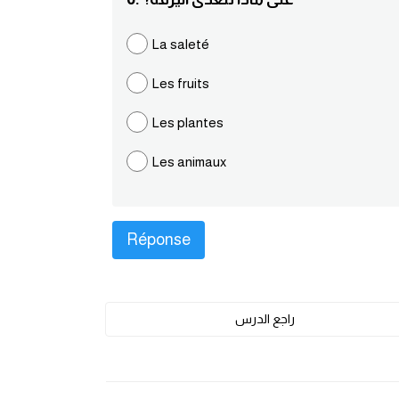
La saleté
Les fruits
Les plantes
Les animaux
راجع الدرس