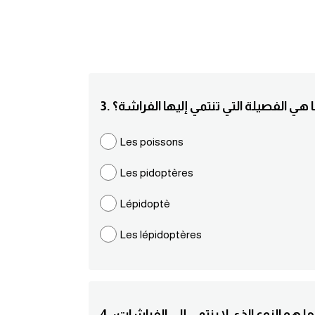
 ما هي الفصيلة التي تنتمي إليها الفراشة؟
Les poissons
Les pidoptères
Lépidoptè
Les lépidoptères
ي ما هو النوع الذي لا ينتمي إلى الفراشات