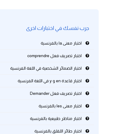
كلمات بحرف g
جرب نفسك في اختبارات اخرى
كلمات بحرف h
اختبار معنى la بالفرنسية
كلمات بحرف i
اختبار تصريف فعل comprendre
كلمات بحرف j
اختبار الضمائر الشخصية في اللغة الفرنسية
كلمات بحرف k
اختبار قاعدة en و y في اللغة الفرنسية
كلمات بحرف l
اختبار تصريف فعل Demander
اختبار معنى les بالفرنسية
كلمات بحرف m
اختبار مناظر طبيعية بالفرنسية
كلمات بحرف n
اختبار طائر اللقلق بالفرنسية