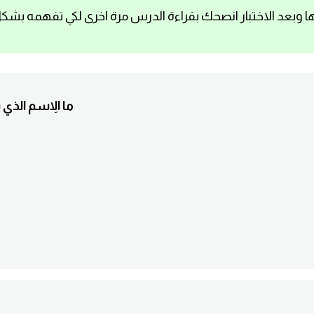
ا وبعد الاختبار انصحك بقراءة الدرس مرة اخرى لكي تفهمه بشك
1. ما الاِسم ال