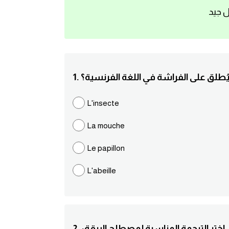
ل جيد
ذي يُطلق على الفراشة في اللغة الفرنسية؟
L'insecte
La mouche
Le papillon
L'abeille
2. :اختر الترجمة المناسبة لمصطلح اليرقة