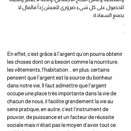
am
للحصول على كل شيء ضروري للعيش إذاً فالمال لا
يصنع السعادة.
الابراج بالانجليزي
.
.
اسماء الكواكب بالانجليزي
كلمات بحرف a
En effet, c’est grâce à l'argent qu’on pourra obtenir
les choses dont on a besoin comme la nourriture,
كلمات بحرف b
les vêtements, l'habitation ... en plus, certains
pensent que l'argent est la source du bonheur
كلمات بحرف c
dans notre vie, Il faut admettre que l'argent
occupe une place très importante dans la vie de
كلمات بحرف d
chacun de nous, il facilite grandement la vie au
sens pratique; en autre, c’est l’instrument de
كلمات بحرف e
pouvoir, de puissance et un facteur de réussite
sociale mais n’était pas le moyen d’avoir tout ce
كلمات بحرف f