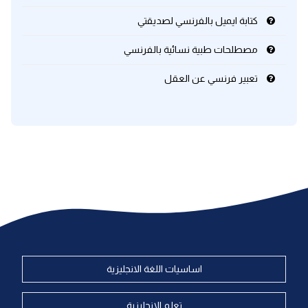
كتابة ايميل بالفرنسي لصديقتي
كلمات بحرف x
مصطلحات طبية نسائية بالفرنسي
كلمات بحرف y
تعبير فرنسي عن العقل
كلمات بحرف z
اغلق النافذة
اساسيات اللغة الانجليزية
تعلم الانجليزية