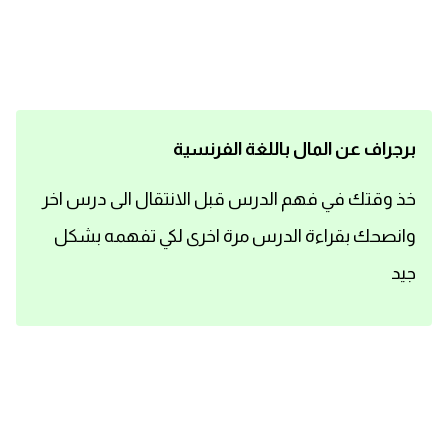
اساسيات اللغة الانجليزية
تعلم الانجليزية
عبارات انجليزية مترجمة قصيرة
برجراف عن المال باللغة الفرنسية
كلمات انجليزية
خذ وقتك في فهم الدرس قبل الانتقال الى درس اخر
وانصحك بقراءة الدرس مرة اخرى لكي تفهمه بشكل
محادثات انجليزية
جيد
قواعد اللغة الانجليزية
تعلم اللغة الانجليزية للمبتدئين
مصطلحات انجليزية