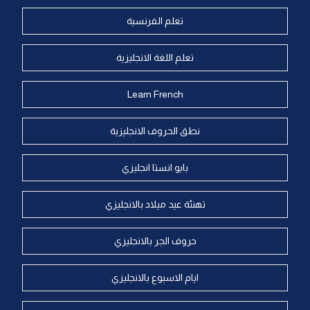
تعلم الفرنسية
تعلم اللغة الانجليزية
Learn French
نطق الحروف الانجليزية
بايو انستا انجليزي
تهنئة عيد ميلاد بالانجليزي
حروف الجر بالانجليزي
ايام الاسبوع بالانجليزي