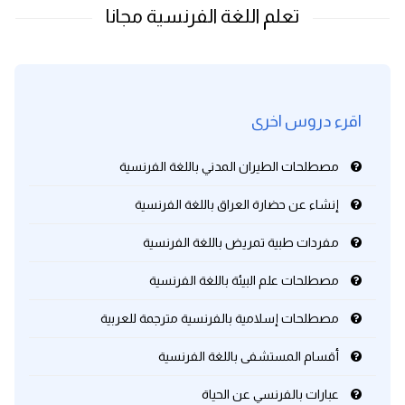
كلمات بحرف o
كلمات بحرف p
كلمات بحرف q
اقرء دروس اخرى
كلمات بحرف r
مصطلحات الطيران المدني باللغة الفرنسية
إنشاء عن حضارة العراق باللغة الفرنسية
كلمات بحرف s
مفردات طبية تمريض باللغة الفرنسية
كلمات بحرف t
مصطلحات علم البيئة باللغة الفرنسية
كلمات بحرف u
مصطلحات إسلامية بالفرنسية مترجمة للعربية
كلمات بحرف v
أقسام المستشفى باللغة الفرنسية
عبارات بالفرنسي عن الحياة
كلمات بحرف w