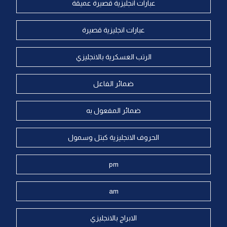
عبارات انجليزية قصيرة عميقة
عبارات انجليزية قصيرة
الرتب العسكرية بالانجليزي
ضمائر الفاعل
ضمائر المفعول به
الحروف الانجليزية كبتل وسمول
pm
am
الابراج بالانجليزي