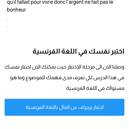
qu’il fallait pour vivre donc l'argent ne fait pas le
bonheur.
كلمات بحرف g
.
.
كلمات بحرف h
كلمات بحرف i
اختبر نفسك في اللغة الفرنسية
كلمات بحرف j
وصلنا الان الى مرحلة الاختبار حيث يمكنك الان اختبار نفسك
كلمات بحرف k
في هذا الدرس لكي تعرف مدى فهمك للموضوع وما هو
مستواك في اللغة الفرنسية
كلمات بحرف l
كلمات بحرف m
اختبار برجراف عن المال باللغة الفرنسية
كلمات بحرف n