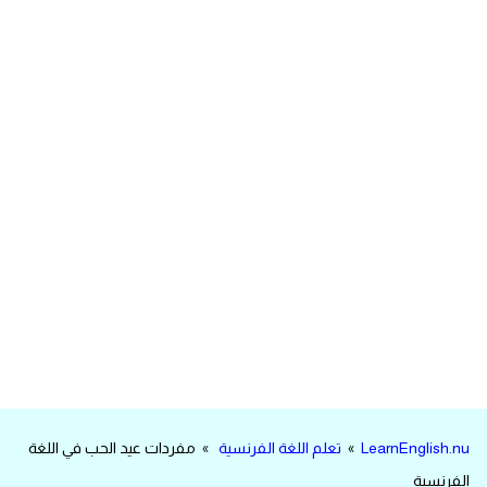
مرادفات انجليزية
الكلمة وضدها بالانجليزي
افعال اللغة الانجليزية القياسية
افعال اللغة الانجليزية الشاذة
اختصارات اللغة الانجليزية
اختبار تحديد مستوى اللغة الانجليزية
حروف العلة بالانجليزي
الاصوات الصحيحة في الانجليزية
LearnEnglish.nu
»
تعلم اللغة الفرنسية
» مفردات عيد الحب في اللغة
قاموس كلمات انجليزية
الفرنسية