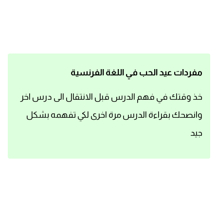
اساسيات اللغة الانجليزية
تعلم الانجليزية
عبارات انجليزية مترجمة قصيرة
مفردات عيد الحب في اللغة الفرنسية
كلمات انجليزية
خذ وقتك في فهم الدرس قبل الانتقال الى درس اخر
وانصحك بقراءة الدرس مرة اخرى لكي تفهمه بشكل
محادثات انجليزية
جيد
قواعد اللغة الانجليزية
تعلم اللغة الانجليزية للمبتدئين
مصطلحات انجليزية