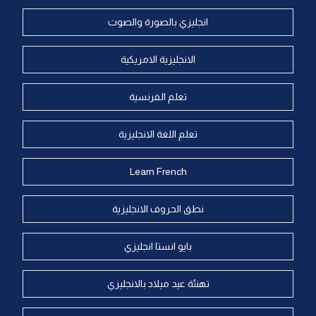
انجليزي بالصورة والصوت
الانجليزية الامريكية
تعلم الفرنسية
تعلم اللغة الانجليزية
Learn French
نطق الحروف الانجليزية
بايو انستا انجليزي
تهنئة عيد ميلاد بالانجليزي