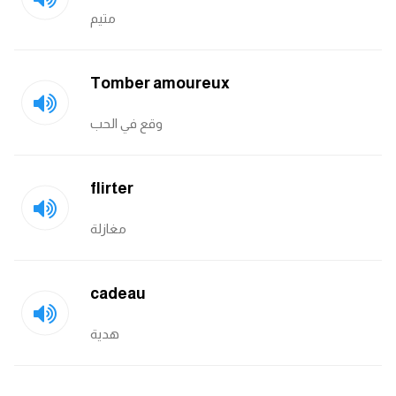
متيم
كلمات بحرف g
Tomber amoureux
كلمات بحرف h
وقع في الحب
كلمات بحرف i
كلمات بحرف j
flirter
كلمات بحرف k
مغازلة
كلمات بحرف l
cadeau
كلمات بحرف m
هدية
كلمات بحرف n