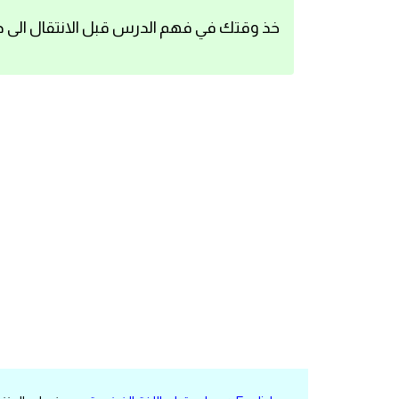
اساسيات اللغة الانجليزية
خذ وقتك في فهم الدرس قبل الانتقال الى د
تعلم الانجليزية
عبارات انجليزية مترجمة قصيرة
كلمات انجليزية
محادثات انجليزية
قواعد اللغة الانجليزية
تعلم اللغة الانجليزية للمبتدئين
مصطلحات انجليزية