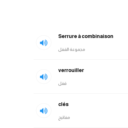
Serrure à combinaison
مجموعة القفل
verrouiller
قفل
clés
مفاتيح