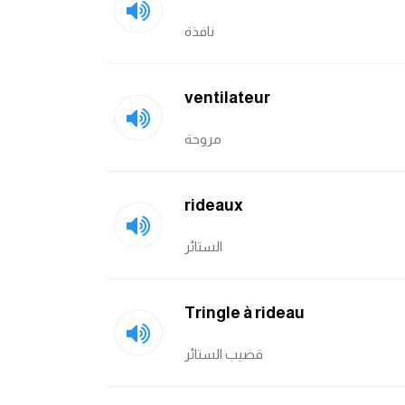
نافذة
ventilateur
مروحة
rideaux
الستائر
Tringle à rideau
قضيب الستائر