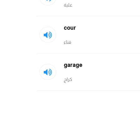
علية
cour
فناء
garage
كراج