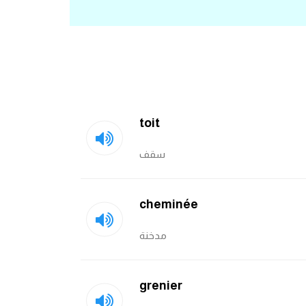
toit
سقف
cheminée
مدخنة
grenier