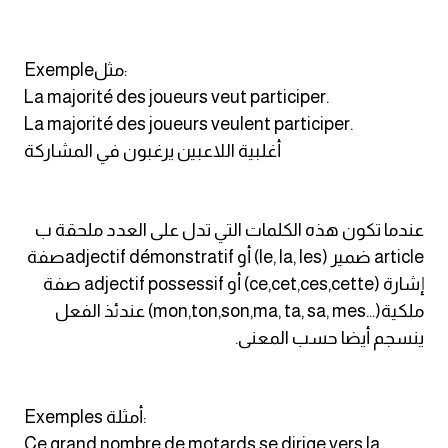
كلمات بحرف o
Exempleمثل:
كلمات بحرف p
La majorité des joueurs veut participer.
La majorité des joueurs veulent participer.
كلمات بحرف q
أغلبية اللاعبين يرغبون في المشاركة
كلمات بحرف r
عندما تكون هذه الكلمات التي تدل على العدد ملحقة ب
كلمات بحرف s
article ضمير (le, la, les) أو adjectif démonstratifصفة
إشارة (ce,cet,ces,cette) أو adjectif possessif صفة
كلمات بحرف t
ملكية(...mon,ton,son,ma, ta, sa, mes) عندئذ الفعل
كلمات بحرف u
ينسجم أيضا حسب المعنى.
كلمات بحرف v
Exemples أمثلة:
كلمات بحرف w
Ce grand nombre de motards se dirige vers la