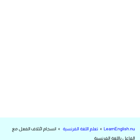
مرادفات انجليزية
الكلمة وضدها بالانجليزي
افعال اللغة الانجليزية القياسية
افعال اللغة الانجليزية الشاذة
اختصارات اللغة الانجليزية
اختبار تحديد مستوى اللغة الانجليزية
حروف العلة بالانجليزي
الاصوات الصحيحة في الانجليزية
LearnEnglish.nu
»
تعلم اللغة الفرنسية
» انسجام ائتلاف الفعل مع
قاموس كلمات انجليزية
الفاعل باللغة الفرنسية