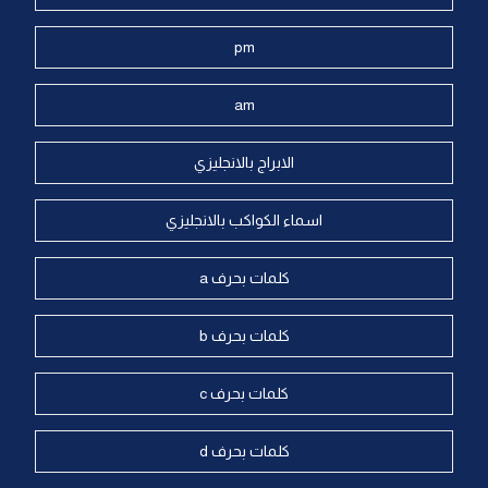
pm
am
الابراج بالانجليزي
اسماء الكواكب بالانجليزي
كلمات بحرف a
كلمات بحرف b
كلمات بحرف c
كلمات بحرف d