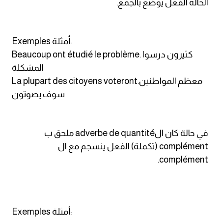
الحالة الفعل يوضع بالجمع.
Exemples أمثلة:
Beaucoup ont étudié le problème. كثيرون درسوا
المشكلة
La plupart des citoyens voteront.معظم المواطنين
سوف يصوتون
في حالة كان الadverbe de quantité ملحق ب
complément (تكملة) الفعل ينسجم مع ال
complément.
Exemples أمثلة: