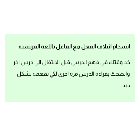
اساسيات اللغة الانجليزية
تعلم الانجليزية
عبارات انجليزية مترجمة قصيرة
انسجام ائتلاف الفعل مع الفاعل باللغة الفرنسية
كلمات انجليزية
خذ وقتك في فهم الدرس قبل الانتقال الى درس اخر
وانصحك بقراءة الدرس مرة اخرى لكي تفهمه بشكل
محادثات انجليزية
جيد
قواعد اللغة الانجليزية
تعلم اللغة الانجليزية للمبتدئين
مصطلحات انجليزية