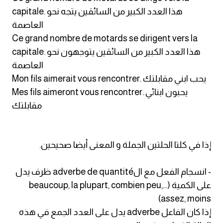
capitale. هذا العدد الكبير من السائقين يتجه نحو
كلمات بحرف x
العاصمة
Ce grand nombre de motards se dirigent vers la
كلمات بحرف y
capitale. هذا العدد الكبير من السائقين يتوجهون نحو
العاصمة
كلمات بحرف z
Mon fils aimerait vous rencontrer. يحب ابني مقابلتك
Mes fils aimeront vous rencontrer. يحبون ابنائي
اغلق النافذة
مقابلتك
إذا في كلتا الحلتين الجملة و المعنى أيضا صحيحين.
- انسجام الفعل مع الadverbe de quantité ظرف يدل
على الكمية (...beaucoup, la plupart, combien peu,
assez, moins)
إذا كان الفاعل adverbe يدل على العدد الجمع في هذه