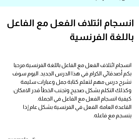
قاموس عربي انجليزي
انسجام ائتلاف الفعل مع الفاعل
اسماء الدول باللغة الانجليزية
باللغة الفرنسية
تعلم اللغة الفرنسية
تعلم اللغة الالمانية
انسجام ائتلاف الفعل مع الفاعل باللغة الفرنسية.مرحبا
بكم أصدقائي الكرام في هذا الدرس الجديد. اليوم سوف
تعلم اللغة الاسبانية
نشرح درس مهم لتعلم كتابة جمل وعبارات سليمة
وكذلك التكلم بشكل صحيح وتجنب الخطأ قدر الامكان:
تعلم اللغة التركية
كيفية انسجام الفعل مع الفاعل في الجملة.
القاعدة العامة: الفعل في الفرنسية بشكل عام إذا
Learn English
ينسجم مع فاعله.
Learn Spanish