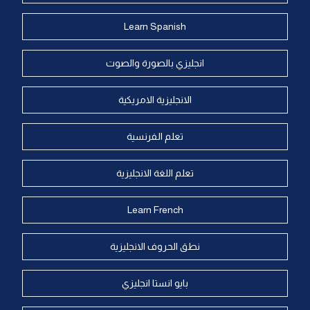
Learn Spanish
انجليزي بالصورة والصوت
الانجليزية الامريكية
تعلم الفرنسية
تعلم اللغة الانجليزية
Learn French
نطق الحروف الانجليزية
بايو انستا انجليزي