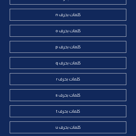
كلمات بحرف n
كلمات بحرف o
كلمات بحرف p
كلمات بحرف q
كلمات بحرف r
كلمات بحرف s
كلمات بحرف t
كلمات بحرف u