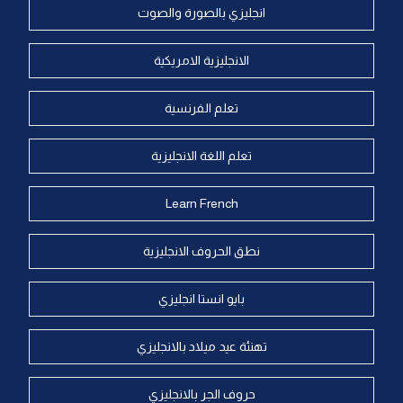
انجليزي بالصورة والصوت
الانجليزية الامريكية
تعلم الفرنسية
تعلم اللغة الانجليزية
Learn French
نطق الحروف الانجليزية
بايو انستا انجليزي
تهنئة عيد ميلاد بالانجليزي
حروف الجر بالانجليزي