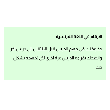
اساسيات اللغة الانجليزية
تعلم الانجليزية
عبارات انجليزية مترجمة قصيرة
الارقام في اللغة الفرنسية
كلمات انجليزية
خذ وقتك في فهم الدرس قبل الانتقال الى درس اخر
وانصحك بقراءة الدرس مرة اخرى لكي تفهمه بشكل
محادثات انجليزية
جيد
قواعد اللغة الانجليزية
تعلم اللغة الانجليزية للمبتدئين
مصطلحات انجليزية