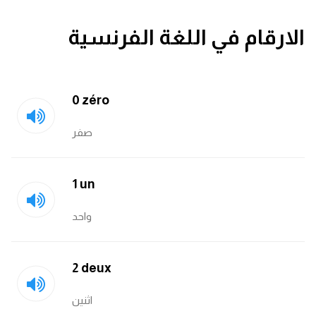
قاموس عربي انجليزي
الارقام في اللغة الفرنسية
اسماء الدول باللغة الانجليزية
تعلم اللغة الفرنسية
0 zéro
صفر
تعلم اللغة الالمانية
تعلم اللغة الاسبانية
1 un
تعلم اللغة التركية
واحد
Learn English
2 deux
Learn Spanish
اثنين