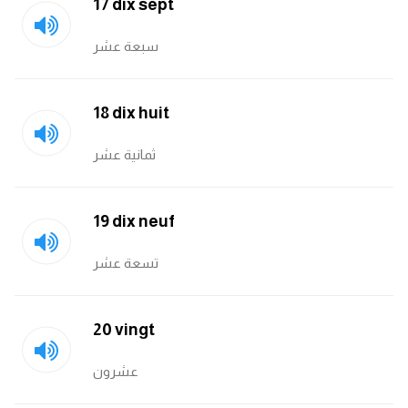
17 dix sept
سبعة عشر
18 dix huit
ثمانية عشر
19 dix neuf
تسعة عشر
20 vingt
عشرون