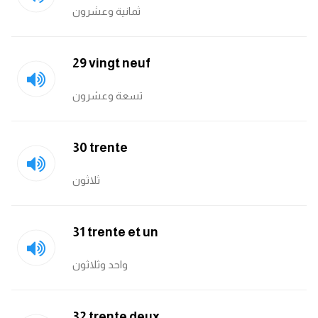
ثمانية وعشرون
29 vingt neuf
تسعة وعشرون
30 trente
ثلاثون
31 trente et un
واحد وثلاثون
32 trente deux