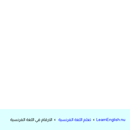
مرادفات انجليزية
الكلمة وضدها بالانجليزي
افعال اللغة الانجليزية القياسية
افعال اللغة الانجليزية الشاذة
اختصارات اللغة الانجليزية
اختبار تحديد مستوى اللغة الانجليزية
حروف العلة بالانجليزي
الاصوات الصحيحة في الانجليزية
LearnEnglish.nu
»
تعلم اللغة الفرنسية
» الارقام في اللغة الفرنسية
قاموس كلمات انجليزية