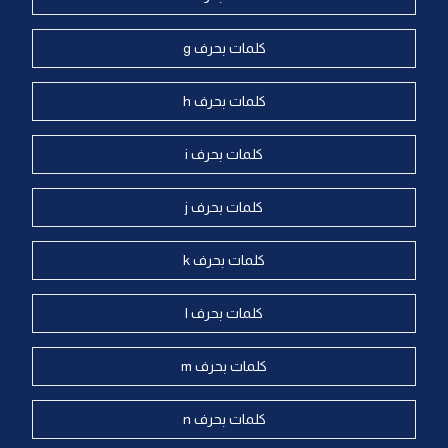
كلمات بحرف g
كلمات بحرف h
كلمات بحرف i
كلمات بحرف j
كلمات بحرف k
كلمات بحرف l
كلمات بحرف m
كلمات بحرف n